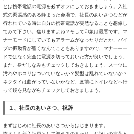
とは携帯電話の電源を必ずオフにしておきましょう。入社
式の緊張感のある静まった会場で、社長のあいさつなどが
行われている時に自分の携帯電話が突然なることを想像し
てみて下さい。焦りますよね？そして印象は最悪です。マ
ナーモードにしていてもアラームがなったりだとか、バイ
ブの振動音が響くなんてこともありますので、マナーモー
ドではなく完全に電源を切っておいた方が良いでしょう。
また、身だしなみもチェックしておきましょう。スーツに
汚れやホコリはついていないか？髪型は乱れていないか？
ネクタイは曲がっていないかなど、直前にトイレなどへ行
って鏡を見ながらチェックしておきましょう。
１、社長のあいさつ、祝辞
まずはじめに社長のあいさつからはじまります。
皆さんを新入社員として迎えるのあたり、お祝いの言葉と