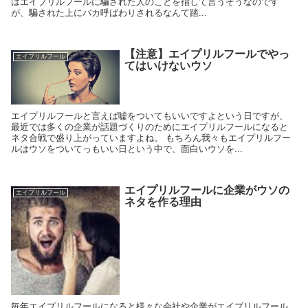
はエイプリルフールに騙された人のことを指して言うそうなのです
が、騙された上にバカ呼ばわりされるなんて踏...
【注意】エイプリルフールでやっ
エイプリルフール
てはいけないウソ
エイプリルフールと言えば嘘をついてもいいですよという日ですが、
最近では多くの企業が話題づくりのためにエイプリルフールになると
ネタ合戦で盛り上がっていますよね。 もちろん我々もエイプリルフー
ルはウソをついてっもいい日という中で、面白いウソを...
エイプリルフールに企業がウソの
エイプリルフール
ネタを作る理由
毎年エイプリルフールになると様々な会社や企業がエイプリルフール