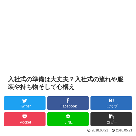
入社式の準備は大丈夫？入社式の流れや服
装や持ち物そして心構え
Twitter
Facebook
はてブ
Pocket
LINE
コピー
2018.03.21
2018.05.21