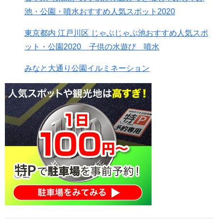
池・公園・噴水おすすめ人気スポット2020
東京都内 江戸川区 じゃぶじゃぶ池おすすめ人気スポ
ット・公園2020 子供の水遊び 噴水
みなと大通り公園イルミネーション