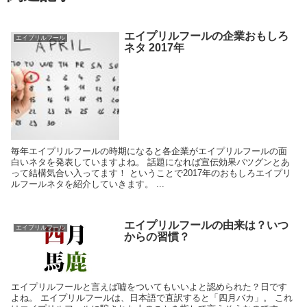
エイプリルフールの企業おもしろ
エイプリルフール
ネタ 2017年
毎年エイプリルフールの時期になると各企業がエイプリルフールの面
白いネタを発表していますよね。 話題になれば宣伝効果バツグンとあ
って結構気合い入ってます！ ということで2017年のおもしろエイプリ
ルフールネタを紹介していきます。 ...
エイプリルフールの由来は？いつ
エイプリルフール
からの習慣？
エイプリルフールと言えば嘘をついてもいいよと認められた？日です
よね。 エイプリルフールは、日本語で直訳すると「四月バカ」。 これ