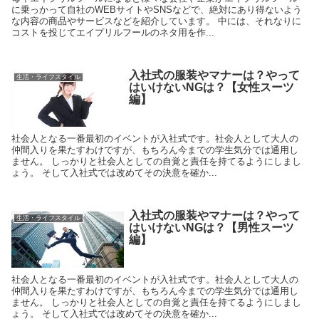
に乗っかって自社のWEBサイトやSNSなどで、絶対にあり得ないよう
な内容の商品やサービスなどを紹介しています。 中には、それなりに
コストを投じてエイプリルフールのネタ用を作...
入社式の服装やマナーは？やって
生活・ライフスタイル
はいけないNGは？【女性スーツ
編】
社会人となる一番最初のイベントが入社式です。社会人として大人の
仲間入りを果たすわけですが、もちろん今までの学生気分では通用し
ません。 しっかりと社会人としての自覚と責任を持てるようにしまし
ょう。 そして入社式では改めてその決意を確か...
入社式の服装やマナーは？やって
生活・ライフスタイル
はいけないNGは？【男性スーツ
編】
社会人となる一番最初のイベントが入社式です。社会人として大人の
仲間入りを果たすわけですが、もちろん今までの学生気分では通用し
ません。 しっかりと社会人としての自覚と責任を持てるようにしまし
ょう。 そして入社式では改めてその決意を確か...