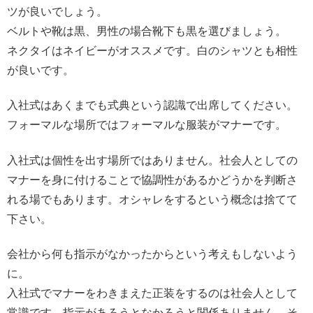
ツが良いでしょう。
ベルトや靴は黒、男性の場合靴下も黒を選びましょう。
ネクタイはネイビーがオススメです。白のシャツとも相性
が良いです。
入社式はあくまでも式典という認識で出席してください。
フォーマルな場所ではフォーマルな服装がマナーです。
入社式は個性を出す場所ではありません。社会人としての
マナーを身に付けることで協調性があるかどうかを判断さ
れる場でもあります。オシャレをするという概念は捨てて
下さい。
会社から何も指示がなかったからという考えもしないよう
に。
入社式でマナーをわきまえた正装をするのは社会人として
常識です。指示があろうとなかろうと関係ありません。そ