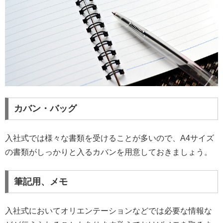
カバン・バッグ
入社式では様々な書類を受けることが多いので、A4サイズ
の書類がしっかりと入るカバンを用意しておきましょう。
筆記用、メモ
入社式においてオリエンテーションなどでは必要な情報な