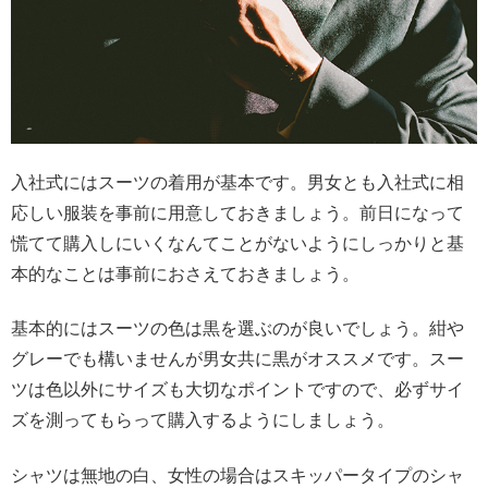
入社式にはスーツの着用が基本です。男女とも入社式に相
応しい服装を事前に用意しておきましょう。前日になって
慌てて購入しにいくなんてことがないようにしっかりと基
本的なことは事前におさえておきましょう。
基本的にはスーツの色は黒を選ぶのが良いでしょう。紺や
グレーでも構いませんが男女共に黒がオススメです。スー
ツは色以外にサイズも大切なポイントですので、必ずサイ
ズを測ってもらって購入するようにしましょう。
シャツは無地の白、女性の場合はスキッパータイプのシャ