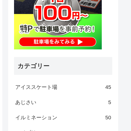
カテゴリー
アイススケート場
45
あじさい
5
イルミネーション
50