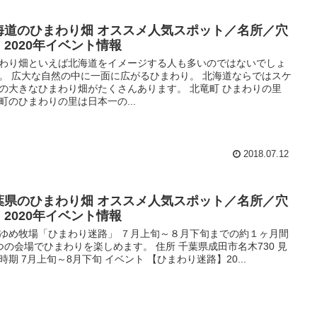
海道のひまわり畑 オススメ人気スポット／名所／穴
・2020年イベント情報
わり畑といえば北海道をイメージする人も多いのではないでしょ
。 広大な自然の中に一面に広がるひまわり。 北海道ならではスケ
の大きなひまわり畑がたくさんあります。 北竜町 ひまわりの里
町のひまわりの里は日本一の...
2018.07.12
葉県のひまわり畑 オススメ人気スポット／名所／穴
・2020年イベント情報
ゆめ牧場「ひまわり迷路」 ７月上旬～８月下旬までの約１ヶ月間
つの会場でひまわりを楽しめます。 住所 千葉県成田市名木730 見
時期 7月上旬～8月下旬 イベント 【ひまわり迷路】20...