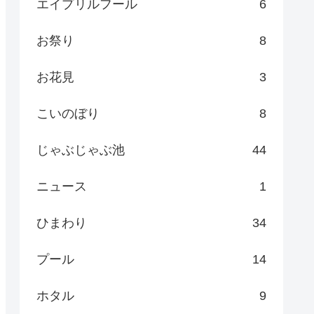
エイプリルフール
6
お祭り
8
お花見
3
こいのぼり
8
じゃぶじゃぶ池
44
ニュース
1
ひまわり
34
プール
14
ホタル
9