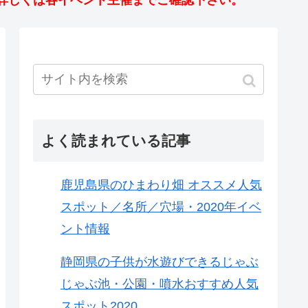
詳しくは各イベント主催までご確認下さい。
よく読まれている記事
鹿児島県のひまわり畑 オススメ人気
スポット／名所／穴場・2020年イベ
ント情報
静岡県の子供が水遊びできるじゃぶ
じゃぶ池・公園・噴水おすすめ人気
スポット2020