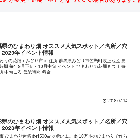
日程が変更・延期・中止となっている場合があります。
馬県のひまわり畑 オススメ人気スポット／名所／穴
・2020年イベント情報
わりの花畑＜みどり市＞ 住所 群馬県みどり市笠懸町吹上地区 見
時期 毎年9月下旬～10月中旬 イベント ひまわりの花畑まつり 毎
0月中旬ごろ 営業時間 料金 ...
2018.07.14
形県のひまわり畑 オススメ人気スポット／名所／穴
・2020年イベント情報
市 ひまわり迷路 約4500㎡ の敷地に、約10万本のひまわりで作ら