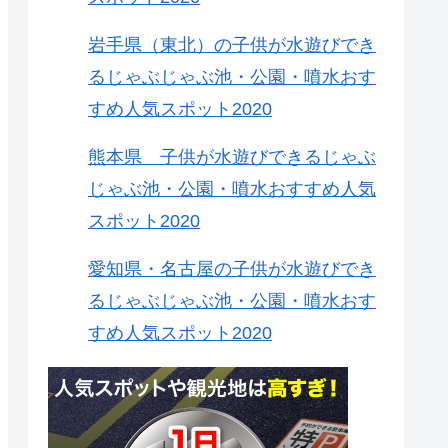
岩手県（東北）の子供が水遊びでき
るじゃぶじゃぶ池・公園・噴水おす
すめ人気スポット2020
熊本県 子供が水遊びできるじゃぶ
じゃぶ池・公園・噴水おすすめ人気
スポット2020
愛知県・名古屋の子供が水遊びでき
るじゃぶじゃぶ池・公園・噴水おす
すめ人気スポット2020