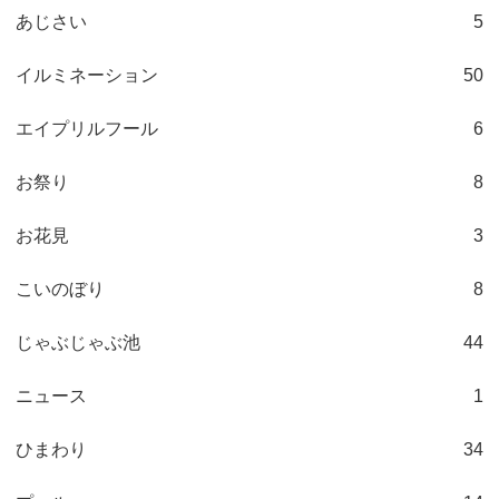
あじさい
5
イルミネーション
50
エイプリルフール
6
お祭り
8
お花見
3
こいのぼり
8
じゃぶじゃぶ池
44
ニュース
1
ひまわり
34