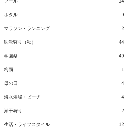
プール
14
ホタル
9
マラソン・ランニング
2
味覚狩り（秋）
44
学園祭
49
梅雨
1
母の日
4
海水浴場・ビーチ
4
潮干狩り
2
生活・ライフスタイル
12