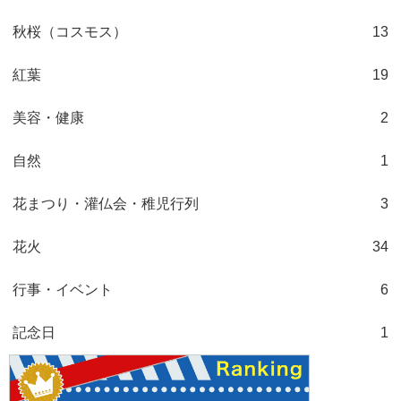
秋桜（コスモス）
13
紅葉
19
美容・健康
2
自然
1
花まつり・灌仏会・稚児行列
3
花火
34
行事・イベント
6
記念日
1