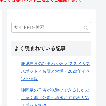
詳しくは各イベント主催までご確認下さい。
よく読まれている記事
鹿児島県のひまわり畑 オススメ人気
スポット／名所／穴場・2020年イベ
ント情報
静岡県の子供が水遊びできるじゃぶ
じゃぶ池・公園・噴水おすすめ人気
スポット2020