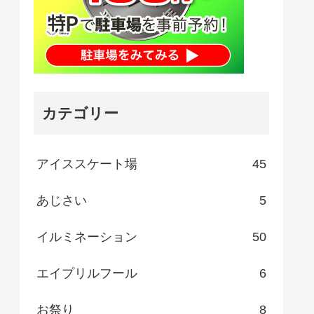
カテゴリー
アイススケート場
45
あじさい
5
イルミネーション
50
エイプリルフール
6
お祭り
8