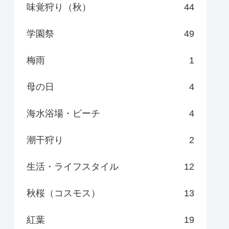
味覚狩り（秋）
44
学園祭
49
梅雨
1
母の日
4
海水浴場・ビーチ
4
潮干狩り
2
生活・ライフスタイル
12
秋桜（コスモス）
13
紅葉
19