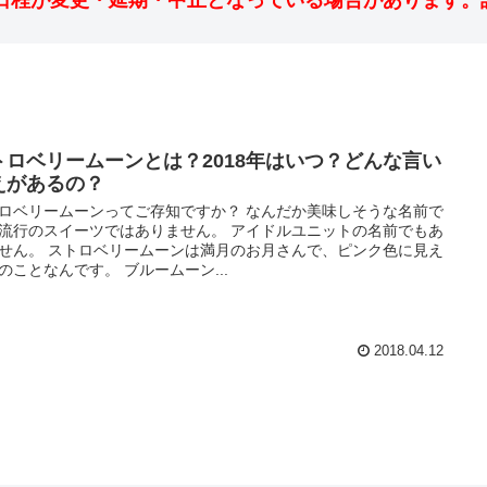
日程が変更・延期・中止となっている場合があります。
トロベリームーンとは？2018年はいつ？どんな言い
えがあるの？
ロベリームーンってご存知ですか？ なんだか美味しそうな名前で
流行のスイーツではありません。 アイドルユニットの名前でもあ
せん。 ストロベリームーンは満月のお月さんで、ピンク色に見え
のことなんです。 ブルームーン...
2018.04.12