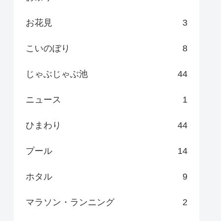
お花見
3
こいのぼり
8
じゃぶじゃぶ池
44
ニュース
1
ひまわり
44
プール
14
ホタル
9
マラソン・ランニング
2