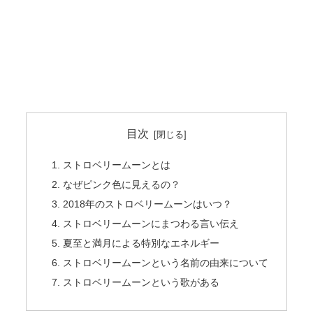
目次
ストロベリームーンとは
なぜピンク色に見えるの？
2018年のストロベリームーンはいつ？
ストロベリームーンにまつわる言い伝え
夏至と満月による特別なエネルギー
ストロベリームーンという名前の由来について
ストロベリームーンという歌がある