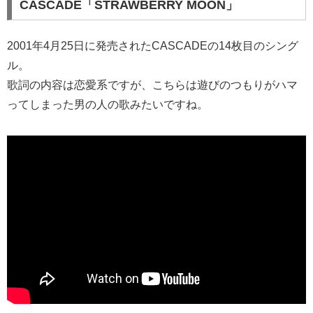
CASCADE「STRAWBERRY MOON」
2001年4月25日に発売されたCASCADEの14枚目のシング
ル。
歌詞の内容は恋愛系ですが、こちらは遊びのつもりがハマ
ってしまった男の人の歌みたいですね。