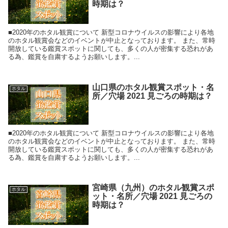
時期は？
■2020年のホタル観賞について 新型コロナウイルスの影響により各地
のホタル観賞会などのイベントが中止となっております。 また、常時
開放している鑑賞スポットに関しても、多くの人が密集する恐れがあ
る為、鑑賞を自粛するようお願いします。...
山口県のホタル観賞スポット・名
ホタル
所／穴場 2021 見ごろの時期は？
■2020年のホタル観賞について 新型コロナウイルスの影響により各地
のホタル観賞会などのイベントが中止となっております。 また、常時
開放している鑑賞スポットに関しても、多くの人が密集する恐れがあ
る為、鑑賞を自粛するようお願いします。...
宮崎県（九州）のホタル観賞スポ
ホタル
ット・名所／穴場 2021 見ごろの
時期は？