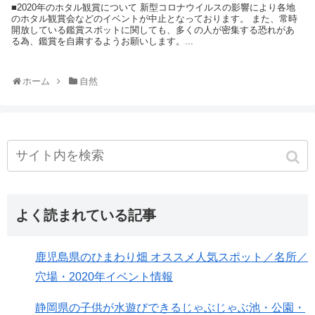
■2020年のホタル観賞について 新型コロナウイルスの影響により各地
のホタル観賞会などのイベントが中止となっております。 また、常時
開放している鑑賞スポットに関しても、多くの人が密集する恐れがあ
る為、鑑賞を自粛するようお願いします。...
ホーム
自然
よく読まれている記事
鹿児島県のひまわり畑 オススメ人気スポット／名所／
穴場・2020年イベント情報
静岡県の子供が水遊びできるじゃぶじゃぶ池・公園・