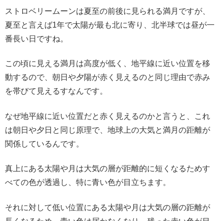
ストロベリームーンは夏至の前後に見られる満月ですが、
夏至と言えば1年で太陽が最も北に寄り、北半球では昼が一
番長い日ですね。
この頃に見える満月は高度が低く、地平線に近い位置を移
動するので、朝日や夕陽が赤く見えるのと同じ理由で赤み
を帯びて見えるすなんです。
なぜ地平線に近い位置だと赤く見えるのかと言うと、これ
は朝日や夕日と同じ原理で、地球上の大気と満月の距離が
関係しているんです。
真上にある太陽や月は大気の層が距離的に短くなるためす
べての色が透過し、特に青い色が目立ちます。
それに対して低い位置にある太陽や月は大気の層の距離が