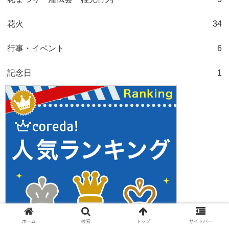
花火
34
行事・イベント
6
記念日
1
ホーム
検索
トップ
サイドバー