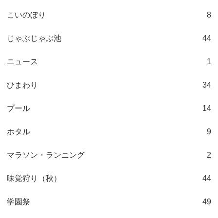
こいのぼり
8
じゃぶじゃぶ池
44
ニュース
1
ひまわり
34
プール
14
ホタル
9
マラソン・ランニング
2
味覚狩り（秋）
44
学園祭
49