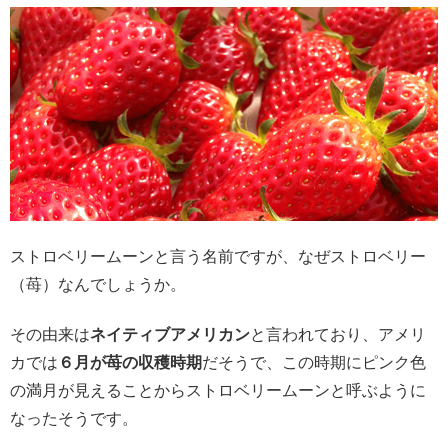
ストロベリームーンと言う名前ですが、なぜストロベリー
（苺）なんでしょうか。
その由来は
ネイティブアメリカン
と言われており、アメリ
カでは
６月が苺の収穫時期
だそうで、この時期にピンク色
の満月が見えることからストロベリームーンと呼ぶように
なったそうです。