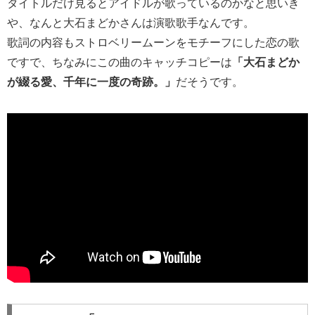
タイトルだけ見るとアイドルが歌っているのかなと思いき
や、なんと大石まどかさんは演歌歌手なんです。
歌詞の内容もストロベリームーンをモチーフにした恋の歌
ですで、ちなみにこの曲のキャッチコピーは
「大石まどか
が綴る愛、千年に一度の奇跡。」
だそうです。