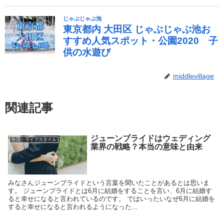
middlevillage
関連記事
ジューンブライドはウェディング
生活・ライフスタイル
業界の戦略？本当の意味と由来
みなさんジューンブライドという言葉を聞いたことがあるとは思いま
す。 ジューンブライドとは6月に結婚をすることを言い、6月に結婚す
ると幸せになると言われているのです。 ではいったいなぜ6月に結婚を
すると幸せになると言われるようになった...