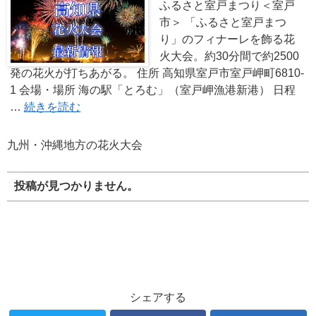
ふるさと室戸まつり＜室戸
市＞ 「ふるさと室戸まつ
り」のフィナーレを飾る花
火大会。約30分間で約2500
発の花火が打ちあがる。 住所 高知県室戸市室戸岬町6810-
1 会場・場所 海の駅「とろむ」（室戸岬漁港新港） 日程
…
続きを読む
九州・沖縄地方の花火大会
投稿が見つかりません。
シェアする