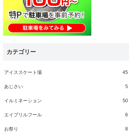
カテゴリー
アイススケート場
45
あじさい
5
イルミネーション
50
エイプリルフール
6
お祭り
8