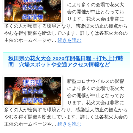
により多くの会場で花火大
会の開催が中止となってお
ります。花火大会は非常に
多くの人が密集する環境となり、感染拡大防止の観点から
やむを得ず開催を断念しています。詳しくは各花火大会の
主催のホームページや…
続きを読む
秋田県の花火大会 2020年開催日程・打ち上げ時
間 穴場スポットや交通アクセス情報など
新型コロナウイルスの影響
により多くの会場で花火大
会の開催が中止となってお
ります。花火大会は非常に
多くの人が密集する環境となり、感染拡大防止の観点から
やむを得ず開催を断念しています。詳しくは各花火大会の
主催のホームページや…
続きを読む