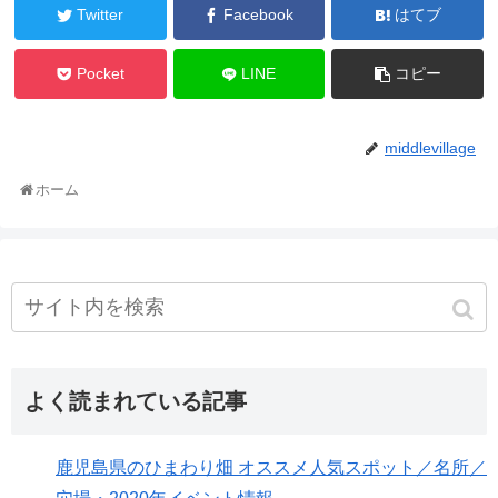
Twitter
Facebook
はてブ
Pocket
LINE
コピー
middlevillage
ホーム
よく読まれている記事
鹿児島県のひまわり畑 オススメ人気スポット／名所／