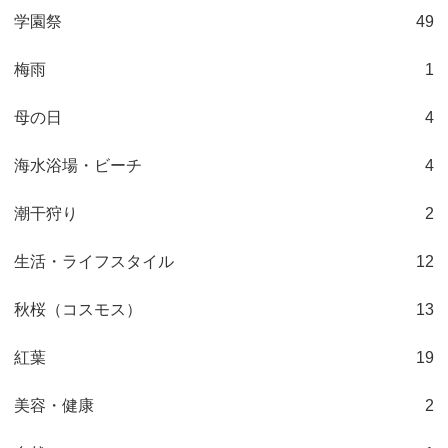
学園祭
49
梅雨
1
母の日
4
海水浴場・ビーチ
4
潮干狩り
2
生活・ライフスタイル
12
秋桜（コスモス）
13
紅葉
19
美容・健康
2