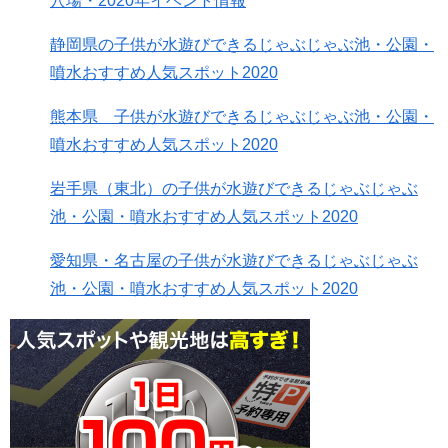
穴場・2020年イベント情報
静岡県の子供が水遊びできるじゃぶじゃぶ池・公園・
噴水おすすめ人気スポット2020
熊本県 子供が水遊びできるじゃぶじゃぶ池・公園・
噴水おすすめ人気スポット2020
岩手県（東北）の子供が水遊びできるじゃぶじゃぶ
池・公園・噴水おすすめ人気スポット2020
愛知県・名古屋の子供が水遊びできるじゃぶじゃぶ
池・公園・噴水おすすめ人気スポット2020