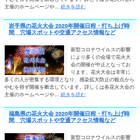
主催のホームページや…
続きを読む
岩手県の花火大会 2020年開催日程・打ち上げ時
間 穴場スポットや交通アクセス情報など
新型コロナウイルスの影響
により多くの会場で花火大
会の開催が中止となってお
ります。花火大会は非常に
多くの人が密集する環境となり、感染拡大防止の観点から
やむを得ず開催を断念しています。詳しくは各花火大会の
主催のホームページや…
続きを読む
福島県の花火大会 2020年開催日程・打ち上げ時
間 穴場スポットや交通アクセス情報など
新型コロナウイルスの影響