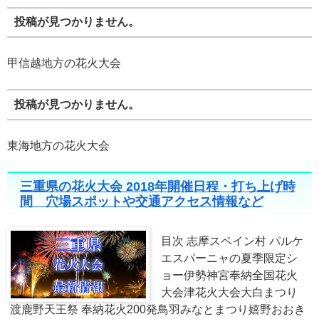
投稿が見つかりません。
甲信越地方の花火大会
投稿が見つかりません。
東海地方の花火大会
三重県の花火大会 2018年開催日程・打ち上げ時
間 穴場スポットや交通アクセス情報など
目次 志摩スペイン村 パルケ
エスパーニャの夏季限定シ
ョー伊勢神宮奉納全国花火
大会津花火大会大白まつり
渡鹿野天王祭 奉納花火200発鳥羽みなとまつり嬉野おおき