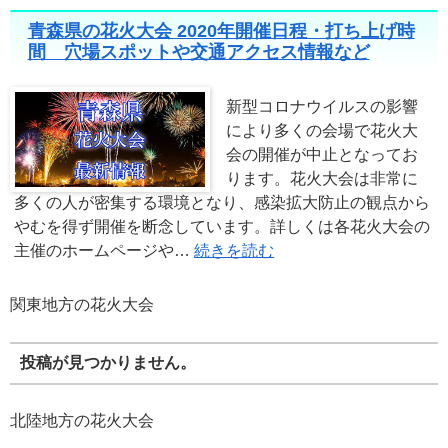
青森県の花火大会 2020年開催日程・打ち上げ時
間 穴場スポットや交通アクセス情報など
新型コロナウイルスの影響
により多くの会場で花火大
会の開催が中止となってお
ります。花火大会は非常に
多くの人が密集する環境となり、感染拡大防止の観点から
やむを得ず開催を断念しています。詳しくは各花火大会の
主催のホームページや…
続きを読む
関東地方の花火大会
投稿が見つかりません。
北陸地方の花火大会