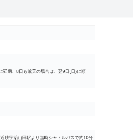
)に延期、8日も荒天の場合は、翌9日(日)に順
は近鉄宇治山田駅より臨時シャトルバスで約10分