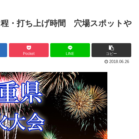
催日程・打ち上げ時間 穴場スポットや
Pocket
LINE
コピー
2018.06.26