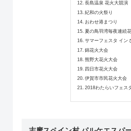
長島温泉 花火大競演
紀和の火祭り
おわせ港まつり
夏の鳥羽湾毎夜連続
サマーフェスタ イン 
錦花火大会
熊野大花火大会
四日市花火大会
伊賀市市民花火大会
2018わたらいフェスタ
志摩スペイン村 パルケエスパ