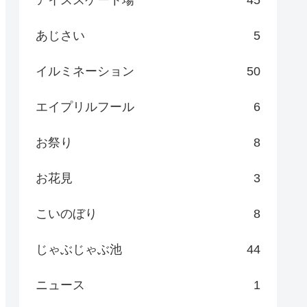
あじさい
5
イルミネーション
50
エイプリルフール
6
お祭り
8
お花見
3
こいのぼり
8
じゃぶじゃぶ池
44
ニュース
1