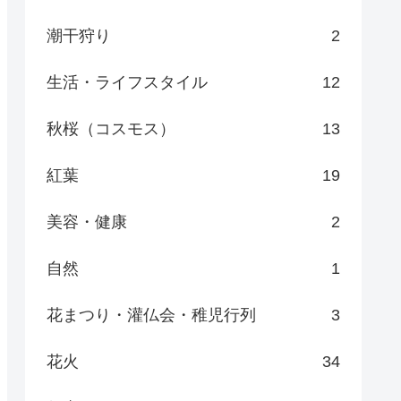
潮干狩り
2
生活・ライフスタイル
12
秋桜（コスモス）
13
紅葉
19
美容・健康
2
自然
1
花まつり・灌仏会・稚児行列
3
花火
34