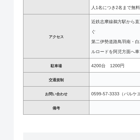
人1名につき2名まで無
近鉄志摩線鵜方駅から直
ぐ
アクセス
第二伊勢道路鳥羽南・白木
ルロードを阿児方面へ車で
4200台 1200円
駐車場
交通規制
0599-57-3333（
お問い合わせ
備考