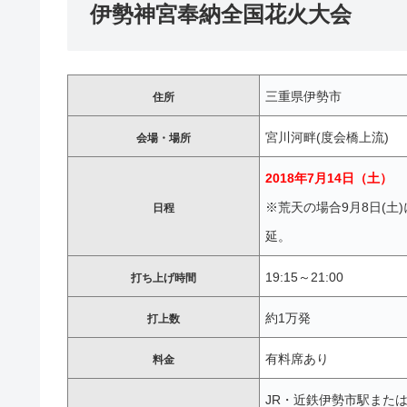
伊勢神宮奉納全国花火大会
三重県伊勢市
住所
宮川河畔(度会橋上流)
会場・場所
2018年7月14日（土）
※荒天の場合9月8日(土
日程
延。
19:15～21:00
打ち上げ時間
約1万発
打上数
有料席あり
料金
JR・近鉄伊勢市駅また