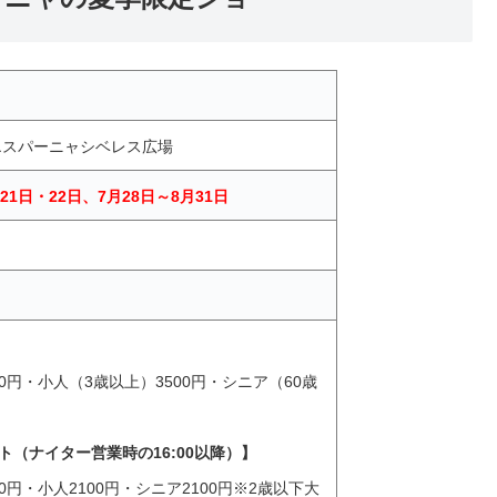
エスパーニャシベレス広場
・21日・22日、7月28日～8月31日
00円・小人（3歳以上）3500円・シニア（60歳
（ナイター営業時の16:00以降）】
00円・小人2100円・シニア2100円※2歳以下大