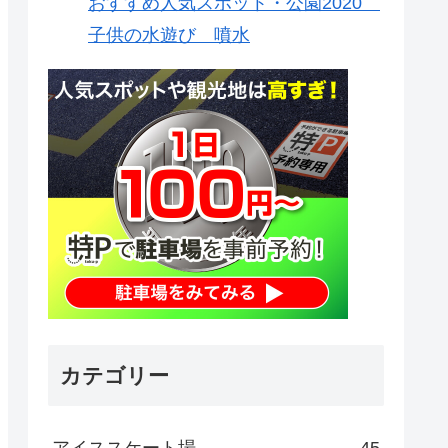
おすすめ人気スポット・公園2020
子供の水遊び 噴水
カテゴリー
アイススケート場
45