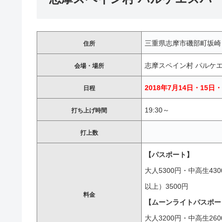
三重県志摩市磯部町坂崎
住所
志摩スペイン村 パルケ
会場・場所
2018年7月14日・15日
日程
19:30～
打ち上げ時間
打上数
【パスポート】
大人5300円・中高生43
以上）3500円
料金
【ムーンライトパスポート
大人3200円・中高生26