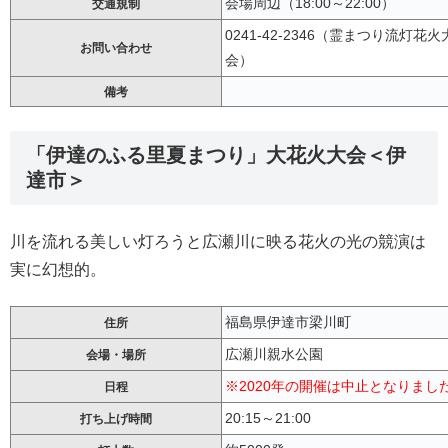
会場周辺（18:00～22:00）
交通規制
0241-42-2346（霊まつり流灯
お問い合わせ
会）
備考
「伊達のふる里夏まつり」大花火大会＜伊
達市＞
川を流れる美しい灯ろうと広瀬川に映る花火の光の競演は
実に幻想的。
福島県伊達市梁川町
住所
広瀬川親水公園
会場・場所
※2020年の開催は中止となりまし
日程
20:15～21:00
打ち上げ時間