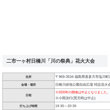
二市一ヶ村日橋川「川の祭典」花火大会
〒969-3534 福島県喜多方市塩川
住所
日橋川緑地公園自由広場 特設花火
会場・場所
※2020年の開催は中止となりました。
日程
※小雨決行(荒天時は中止)
19:30～20:30
打ち上げ時間