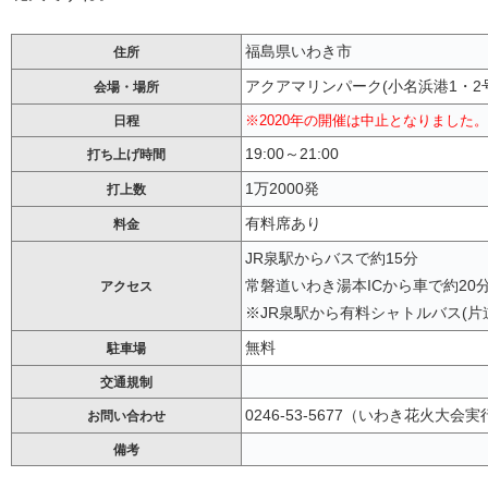
福島県いわき市
住所
アクアマリンパーク(小名浜港1・2
会場・場所
※2020年の開催は中止となりました。
日程
19:00～21:00
打ち上げ時間
1万2000発
打上数
有料席あり
料金
JR泉駅からバスで約15分
常磐道いわき湯本ICから車で約20
アクセス
※JR泉駅から有料シャトルバス(片道
無料
駐車場
交通規制
0246-53-5677（いわき花火大会
お問い合わせ
備考