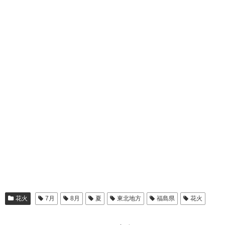
花火
7月
8月
夏
東北地方
福島県
花火