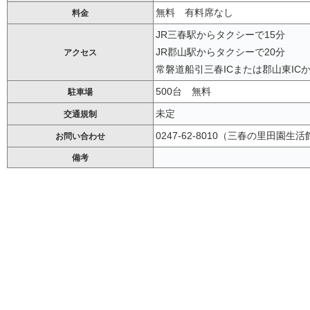
無料 有料席なし
料金
JR三春駅からタクシーで15分
JR郡山駅からタクシーで20分
アクセス
常磐道船引三春ICまたは郡山東ICか
500台 無料
駐車場
未定
交通規制
0247-62-8010（三春の里田園生活
お問い合わせ
備考