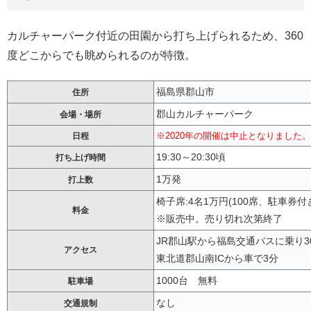
カルチャーパーク付近の田園から打ち上げられるため、360
度どこからでも眺められるのが特徴。
福島県郡山市
住所
郡山カルチャーパーク
会場・場所
※2020年の開催は中止となりました。
日程
19:30～20:30頃
打ち上げ時間
1万発
打上数
椅子席:4名1万円(100席、駐車券付
料金
※販売中。売り切れ次第終了
JR郡山駅から福島交通バスに乗り3
アクセス
東北道郡山南ICから車で3分
1000台 無料
駐車場
なし
交通規制