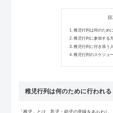
目
稚児行列は何のため
稚児行列に参加する
稚児行列に付き添う
稚児行列のスケジュ
稚児行列は何のために行われる
「稚児」とは、乳児・幼児の意味をあらわし