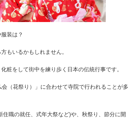
や服装は？
る方もいるかもしれません。
、化粧をして街中を練り歩く日本の伝統行事です。
仏会（花祭り）」に合わせて寺院で行われることが多
新住職の就任、式年大祭など)や、秋祭り、節分に開