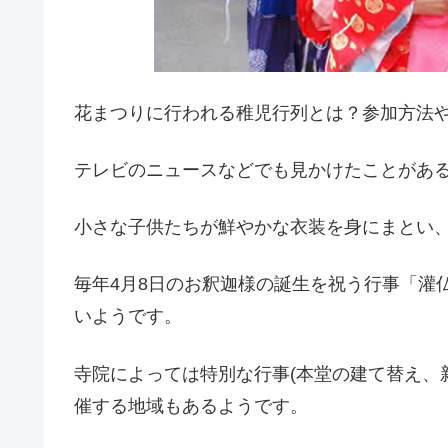
花まつりに行われる稚児行列とは？参加方法
テレビのニュースなどでも見かけたことがあ
小さな子供たちが鮮やかな衣装を身にまとい
毎年4月8日のお釈迦様の誕生を祝う行事「灌
いようです。
寺院によっては特別な行事(本堂の建て替え、
催する地域もあるようです。