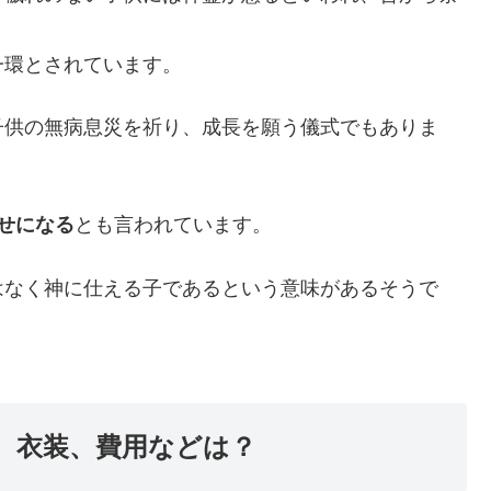
一環とされています。
子供の無病息災を祈り、成長を願う儀式でもありま
せになる
とも言われています。
はなく神に仕える子であるという意味があるそうで
、衣装、費用などは？