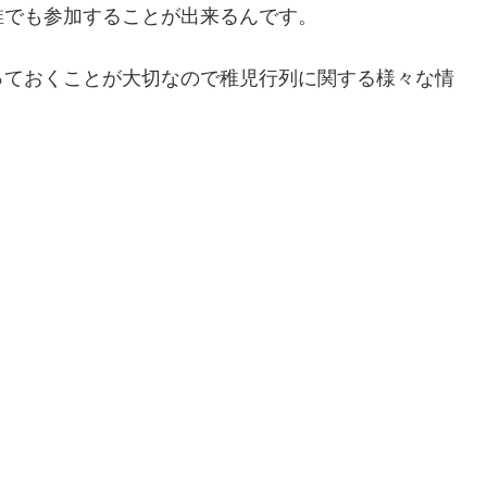
誰でも参加することが出来るんです。
っておくことが大切なので稚児行列に関する様々な情