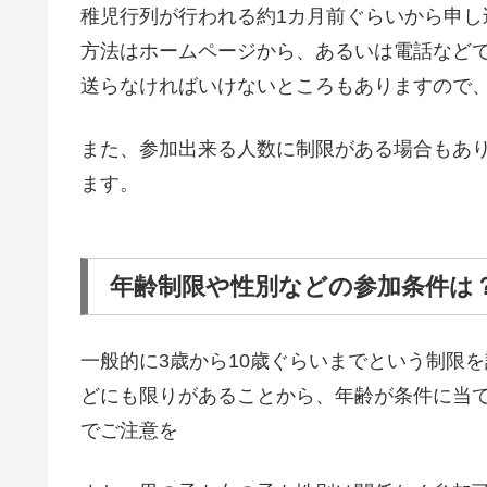
稚児行列が行われる約1カ月前ぐらいから申
方法はホームページから、あるいは電話など
送らなければいけないところもありますので
また、参加出来る人数に制限がある場合もあ
ます。
年齢制限や性別などの参加条件は
一般的に3歳から10歳ぐらいまでという制限
どにも限りがあることから、年齢が条件に当
でご注意を