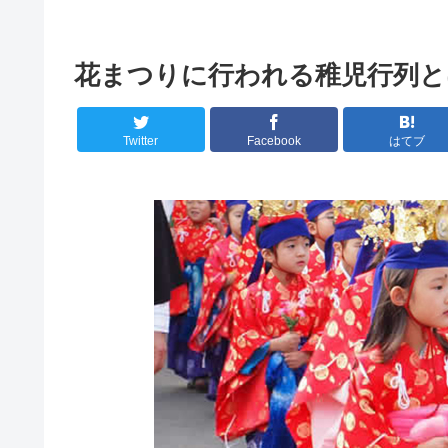
花まつりに行われる稚児行列と
Twitter
Facebook
はてブ