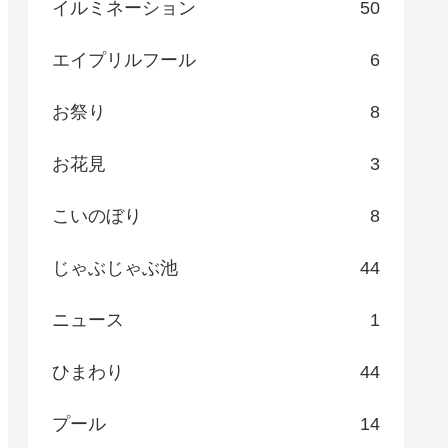
イルミネーション
50
エイプリルフール
6
お祭り
8
お花見
3
こいのぼり
8
じゃぶじゃぶ池
44
ニュース
1
ひまわり
44
プール
14