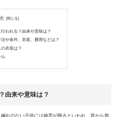
次
に行われる？由来や意味は？
方法や条件、衣装、費用などは？
人の衣装は？
ール
？由来や意味は？
、穢れのない子供には神霊が懸るといわれ、昔から祭