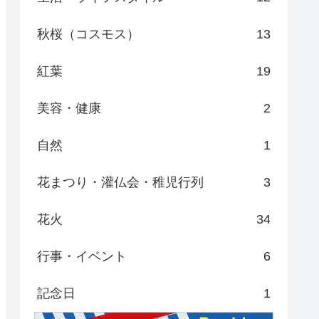
秋桜（コスモス）
13
紅葉
19
美容・健康
2
自然
1
花まつり・灌仏会・稚児行列
3
花火
34
行事・イベント
6
記念日
1