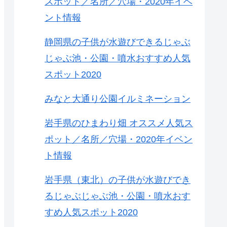
スポット／名所／穴場・2020年イベ
ント情報
静岡県の子供が水遊びできるじゃぶ
じゃぶ池・公園・噴水おすすめ人気
スポット2020
みなと大通り公園イルミネーション
岩手県のひまわり畑 オススメ人気ス
ポット／名所／穴場・2020年イベン
ト情報
岩手県（東北）の子供が水遊びでき
るじゃぶじゃぶ池・公園・噴水おす
すめ人気スポット2020