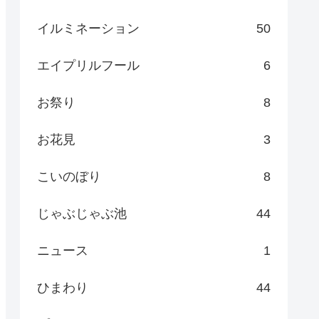
イルミネーション
50
エイプリルフール
6
お祭り
8
お花見
3
こいのぼり
8
じゃぶじゃぶ池
44
ニュース
1
ひまわり
44