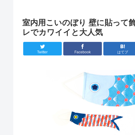
室内用こいのぼり 壁に貼って
レでカワイイと大人気
Twitter
Facebook
はてブ