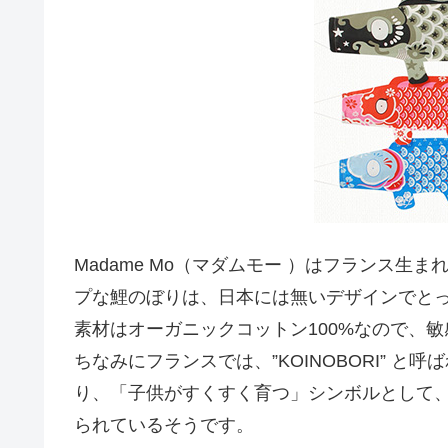
Madame Mo（マダムモー ）はフランス
プな鯉のぼりは、日本には無いデザインでと
素材はオーガニックコットン100%なので、
ちなみにフランスでは、”KOINOBORI” 
り、「子供がすくすく育つ」シンボルとして
られているそうです。