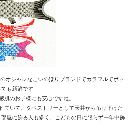
生まれのオシャレなこいのぼりブランドでカラフルでポッ
っても新鮮です。
敏感肌のお子様にも安心ですね。
と呼ばれていて、タペストリーとして天井から吊り下げた
、部屋に飾る人も多く、こどもの日に限らず一年中飾