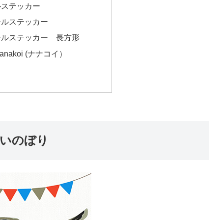
ルステッカー
ールステッカー
ールステッカー 長方形
nakoi (ナナコイ）
 こいのぼり