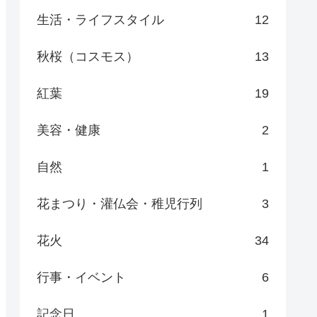
生活・ライフスタイル
12
秋桜（コスモス）
13
紅葉
19
美容・健康
2
自然
1
花まつり・灌仏会・稚児行列
3
花火
34
行事・イベント
6
記念日
1