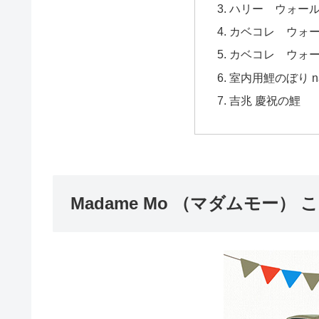
ハリー ウォー
カベコレ ウォ
カベコレ ウォ
室内用鯉のぼり na
吉兆 慶祝の鯉
Madame Mo （マダムモー）