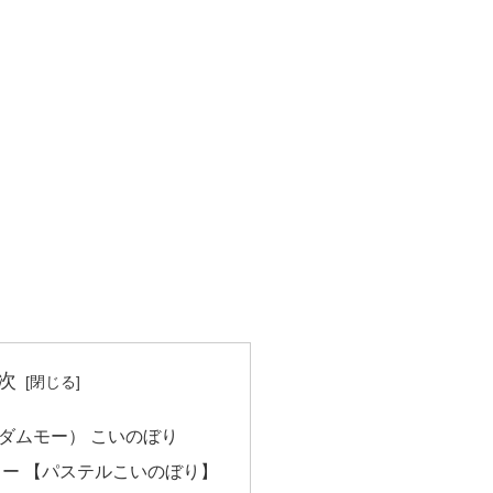
次
（マダムモー） こいのぼり
ー 【パステルこいのぼり】