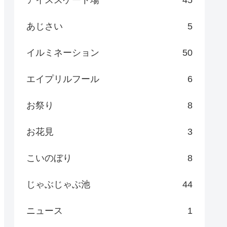
あじさい
5
イルミネーション
50
エイプリルフール
6
お祭り
8
お花見
3
こいのぼり
8
じゃぶじゃぶ池
44
ニュース
1