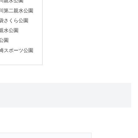
川親水公園
川第二親水公園
袋さくら公園
親水公園
公園
崎スポーツ公園
。