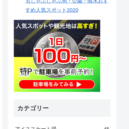
るじゃぶじゃぶ池・公園・噴水おす
すめ人気スポット2020
カテゴリー
アイススケート場
45