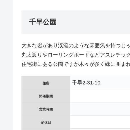
千早公園
大きな岩があり渓流のような雰囲気を持つじ
丸太渡りやローリングボードなどアスレチッ
住宅街にある公園ですが木々が多く緑に囲ま
千早2-31-10
住所
開催期間
営業時間
定休日