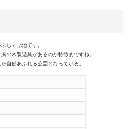
ゃぶじゃぶ池です。
ク風の木製遊具があるのが特徴的ですね。
れた自然あふれる公園となっている。