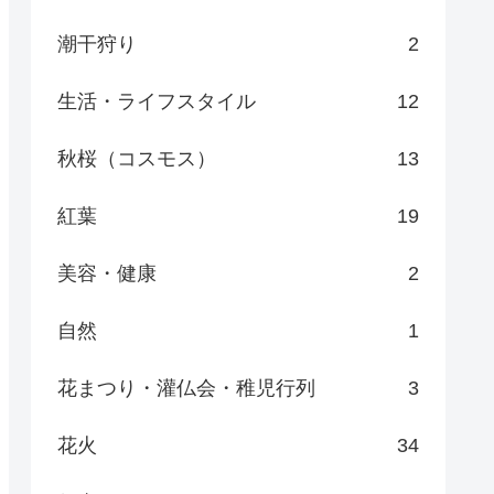
潮干狩り
2
生活・ライフスタイル
12
秋桜（コスモス）
13
紅葉
19
美容・健康
2
自然
1
花まつり・灌仏会・稚児行列
3
花火
34