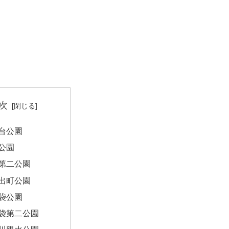
次
台公園
公園
第二公園
出町公園
袋公園
袋第二公園