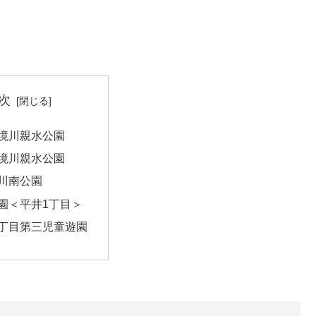
次
境川親水公園
境川親水公園
川南公園
園＜平井1丁目＞
丁目第三児童遊園