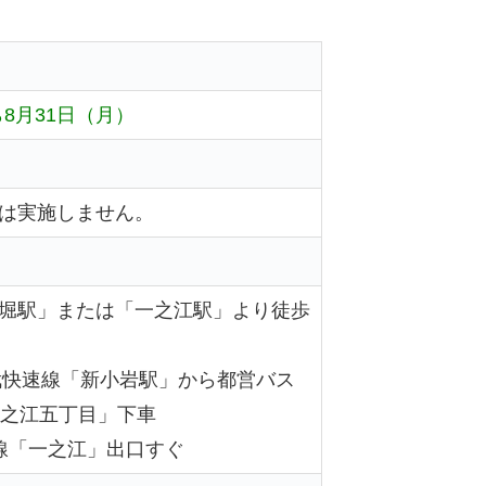
ら8月31日（月）
は実施しません。
堀駅」または「一之江駅」より徒歩
武快速線「新小岩駅」から都営バス
一之江五丁目」下車
線「一之江」出口すぐ