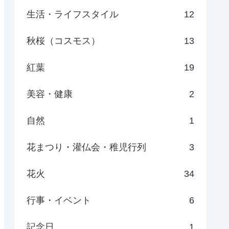
生活・ライフスタイル
12
秋桜（コスモス）
13
紅葉
19
美容・健康
2
自然
1
花まつり・灌仏会・稚児行列
3
花火
34
行事・イベント
6
記念日
1