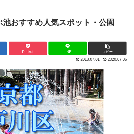
ゃぶ池おすすめ人気スポット・公園
Pocket
LINE
コピー
2018.07.01
2020.07.06