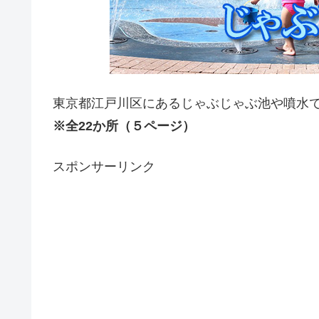
東京都江戸川区にあるじゃぶじゃぶ池や噴水
※全22か所（５ページ）
スポンサーリンク