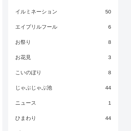
イルミネーション
50
エイプリルフール
6
お祭り
8
お花見
3
こいのぼり
8
じゃぶじゃぶ池
44
ニュース
1
ひまわり
44