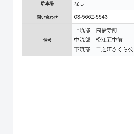
なし
駐車場
03-5662-5543
問い合わせ
上流部：園福寺前
中流部：松江五中前
備考
下流部：二之江さくら公