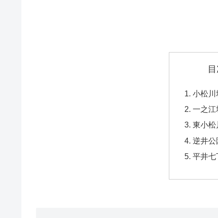
目
小松川
一之江
東小松
逆井公
平井七