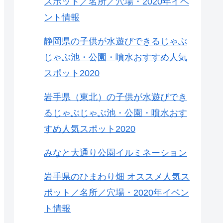
スポット／名所／穴場・2020年イベ
ント情報
静岡県の子供が水遊びできるじゃぶ
じゃぶ池・公園・噴水おすすめ人気
スポット2020
岩手県（東北）の子供が水遊びでき
るじゃぶじゃぶ池・公園・噴水おす
すめ人気スポット2020
みなと大通り公園イルミネーション
岩手県のひまわり畑 オススメ人気ス
ポット／名所／穴場・2020年イベン
ト情報