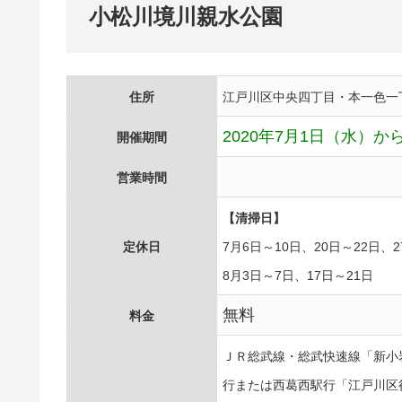
小松川境川親水公園
住所
江戸川区中央四丁目・本一色一
2020年7月1日（水）か
開催期間
営業時間
【清掃日】
定休日
7月6日～10日、20日～22日、2
8月3日～7日、17日～21日
無料
料金
ＪＲ総武線・総武快速線「新小岩
行または西葛西駅行「江戸川区