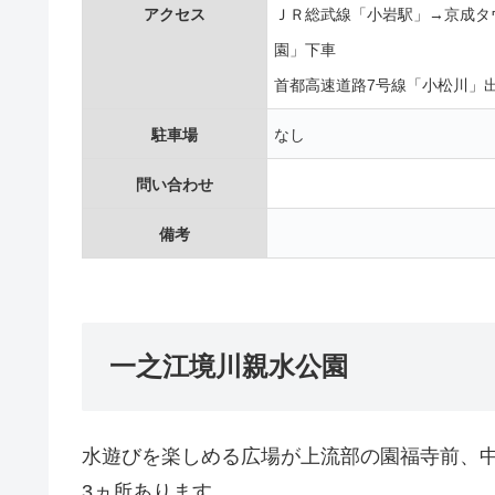
アクセス
ＪＲ総武線「小岩駅」→京成タ
園」下車
首都高速道路7号線「小松川」
駐車場
なし
問い合わせ
備考
一之江境川親水公園
水遊びを楽しめる広場が上流部の園福寺前、
3ヵ所あります。