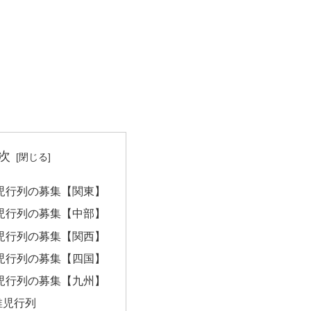
次
 稚児行列の募集【関東】
 稚児行列の募集【中部】
 稚児行列の募集【関西】
 稚児行列の募集【四国】
 稚児行列の募集【九州】
稚児行列