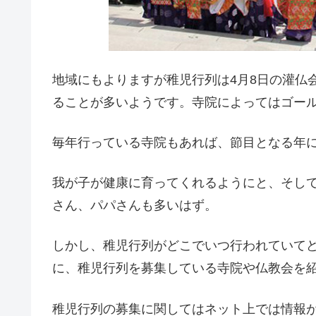
地域にもよりますが稚児行列は4月8日の灌仏
ることが多いようです。寺院によってはゴー
毎年行っている寺院もあれば、節目となる年
我が子が健康に育ってくれるようにと、そし
さん、パパさんも多いはず。
しかし、稚児行列がどこでいつ行われていて
に、稚児行列を募集している寺院や仏教会を
稚児行列の募集に関してはネット上では情報が