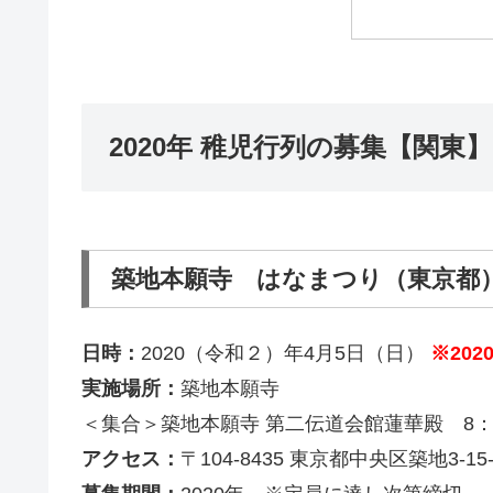
2020年 稚児行列の募集【関東】
築地本願寺 はなまつり（東京都
日時：
2020（令和２）年4月5日（日）
※20
実施場所：
築地本願寺
＜集合＞築地本願寺 第二伝道会館蓮華殿 8：3
アクセス：
〒104-8435 東京都中央区築地3-15-