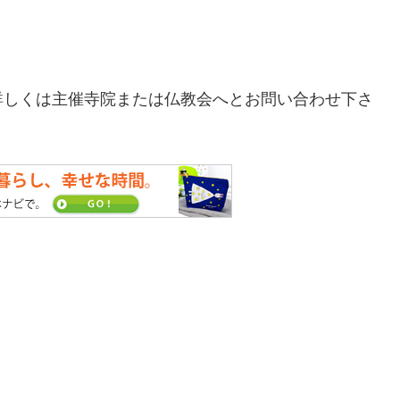
。
詳しくは主催寺院または仏教会へとお問い合わせ下さ