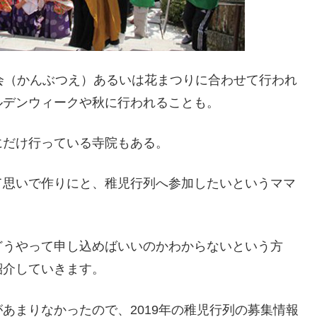
会（かんぶつえ）あるいは花まつりに合わせて行われ
ルデンウィークや秋に行われることも。
にだけ行っている寺院もある。
て思いで作りにと、稚児行列へ参加したいというママ
どうやって申し込めばいいのかわからないという方
紹介していきます。
あまりなかったので、2019年の稚児行列の募集情報