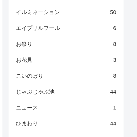
イルミネーション
50
エイプリルフール
6
お祭り
8
お花見
3
こいのぼり
8
じゃぶじゃぶ池
44
ニュース
1
ひまわり
44