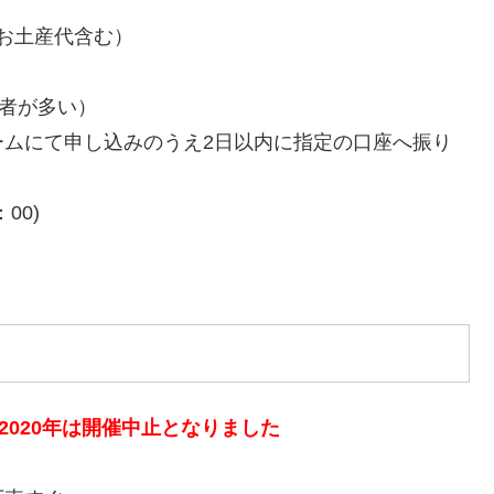
他お土産代含む）
加者が多い）
ームにて申し込みのうえ2日以内に指定の口座へ振り
：00)
2020年は開催中止となりました