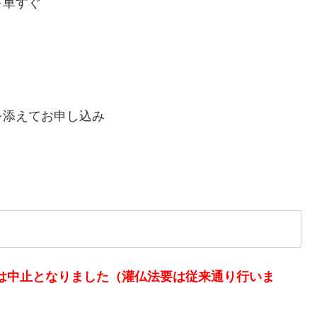
下車すぐ
を添えてお申し込み
）
は中止となりました（灌仏法要は従来通り行いま