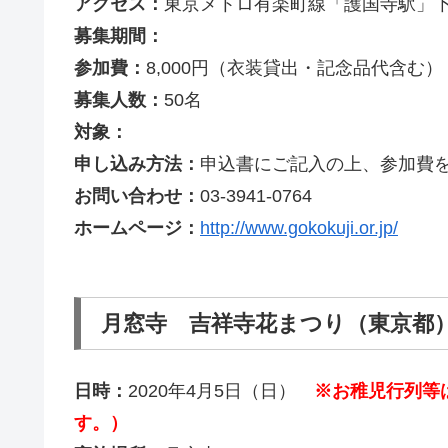
アクセス：
東京メトロ有楽町線「護国寺駅」
募集期間：
参加費：
8,000円（衣装貸出・記念品代含む）
募集人数：
50名
対象：
申し込み方法：
申込書にご記入の上、参加費
お問い合わせ：
03-3941-0764
ホームページ：
http://www.gokokuji.or.jp/
月窓寺 吉祥寺花まつり（東京都
日時：
2020年4月5日（日）
※お稚児行列等
す。）