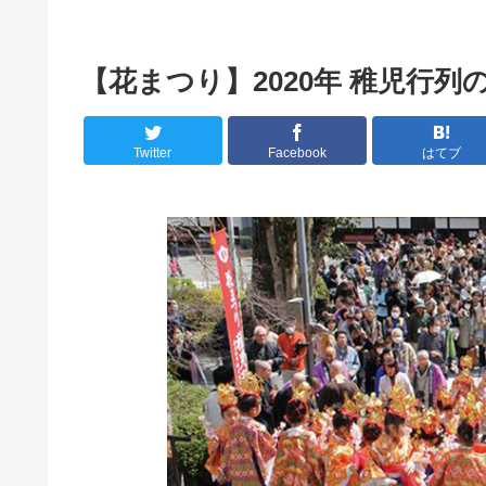
【花まつり】2020年 稚児行列
Twitter
Facebook
はてブ