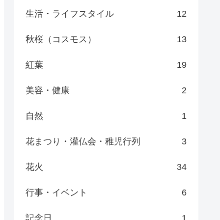
生活・ライフスタイル
12
秋桜（コスモス）
13
紅葉
19
美容・健康
2
自然
1
花まつり・灌仏会・稚児行列
3
花火
34
行事・イベント
6
記念日
1