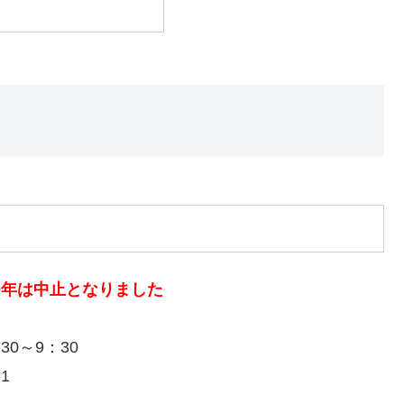
）
20年は中止となりました
0～9：30
1