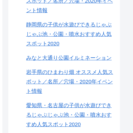
スポット／名所／穴場・2020年イベ
ント情報
静岡県の子供が水遊びできるじゃぶ
じゃぶ池・公園・噴水おすすめ人気
スポット2020
みなと大通り公園イルミネーション
岩手県のひまわり畑 オススメ人気ス
ポット／名所／穴場・2020年イベン
ト情報
愛知県・名古屋の子供が水遊びでき
るじゃぶじゃぶ池・公園・噴水おす
すめ人気スポット2020