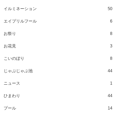
イルミネーション
50
エイプリルフール
6
お祭り
8
お花見
3
こいのぼり
8
じゃぶじゃぶ池
44
ニュース
1
ひまわり
44
プール
14