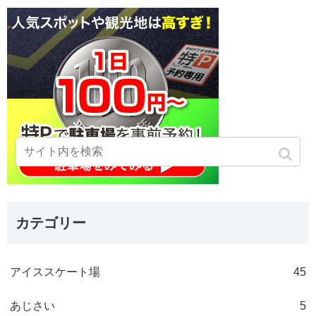
カテゴリー
アイススケート場
45
あじさい
5