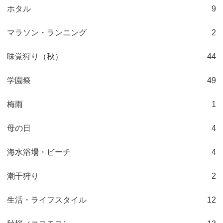
ホタル
9
マラソン・ランニング
2
味覚狩り（秋）
44
学園祭
49
梅雨
1
母の日
4
海水浴場・ビーチ
4
潮干狩り
2
生活・ライフスタイル
12