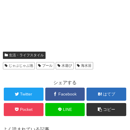
生活・ライフスタイル
じゃぶじゃぶ池
プール
水遊び
海水浴
シェアする
Twitter
Facebook
はてブ
Pocket
LINE
コピー
よく読まれている記事