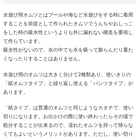
水遊び用オムツとはプールや海など水遊びをする時に着用
することを前提として作られたオムツでうんちやおしっこ
をした時の吸水性というよりも外に漏れない構造を重視し
て作らています。
吸水性がないので、水の中でも水を吸って膨らんだり重た
くなったりすることはありません。
水遊び用のオムツは大きく分けて2種類あり、使いきりの
「紙オムツタイプ」と繰り返し使える「パンツタイプ」が
あります。
「紙タイプ」は普通のオムツと同じようなカタチで、使い
切りになります。お出かけの際に使い終わったらその場で
処分することが出来るので、濡れたオムツを持って帰らな
くてもよいというメリットがあります。ただし、使い切り