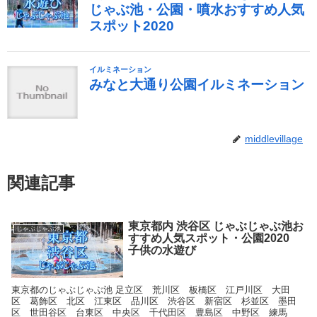
middlevillage
関連記事
東京都内 渋谷区 じゃぶじゃぶ池お
じゃぶじゃぶ池
すすめ人気スポット・公園2020
子供の水遊び
東京都のじゃぶじゃぶ池 足立区 荒川区 板橋区 江戸川区 大田
区 葛飾区 北区 江東区 品川区 渋谷区 新宿区 杉並区 墨田
区 世田谷区 台東区 中央区 千代田区 豊島区 中野区 練馬