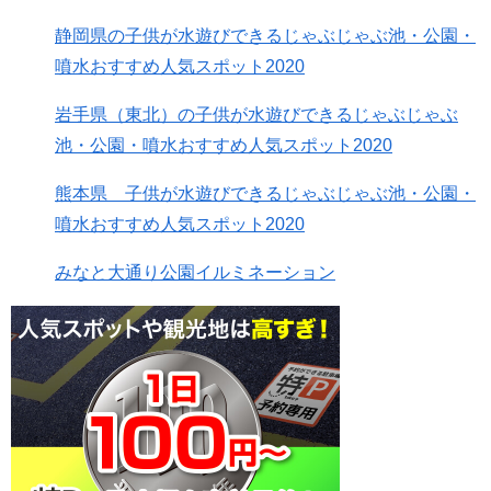
静岡県の子供が水遊びできるじゃぶじゃぶ池・公園・
噴水おすすめ人気スポット2020
岩手県（東北）の子供が水遊びできるじゃぶじゃぶ
池・公園・噴水おすすめ人気スポット2020
熊本県 子供が水遊びできるじゃぶじゃぶ池・公園・
噴水おすすめ人気スポット2020
みなと大通り公園イルミネーション