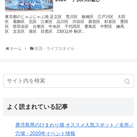
東京都のじゃぶじゃぶ池 足立区 荒川区 板橋区 江戸川区 大田
区 葛飾区 北区 江東区 品川区 渋谷区 新宿区 杉並区 墨田
区 世田谷区 台東区 中央区 千代田区 豊島区 中野区 練馬
区 文京区 港区 目黒区 23区以外 駒沢...
ホーム
生活・ライフスタイル
よく読まれている記事
鹿児島県のひまわり畑 オススメ人気スポット／名所／
穴場・2020年イベント情報