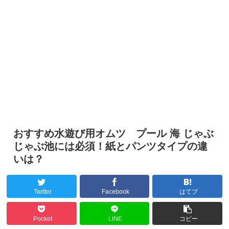
おすすめ水遊び用オムツ プール 海 じゃぶ
じゃぶ池には必須！紙とパンツタイプの違
いは？
Twitter
Facebook
はてブ
Pocket
LINE
コピー