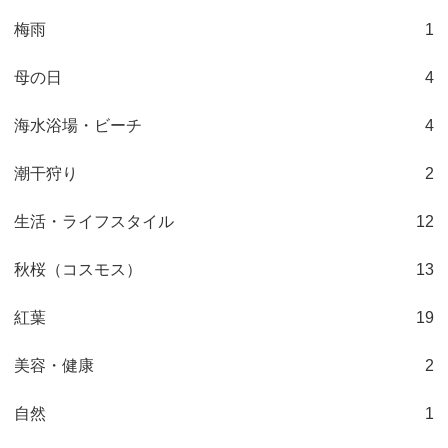
梅雨
1
母の日
4
海水浴場・ビーチ
4
潮干狩り
2
生活・ライフスタイル
12
秋桜（コスモス）
13
紅葉
19
美容・健康
2
自然
1