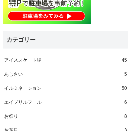
カテゴリー
アイススケート場
45
あじさい
5
イルミネーション
50
エイプリルフール
6
お祭り
8
お花見
3