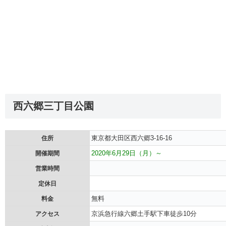
西六郷三丁目公園
東京都大田区西六郷3-16-16
住所
2020年6月29日（月）～
開催期間
営業時間
定休日
無料
料金
京浜急行線六郷土手駅下車徒歩10分
アクセス