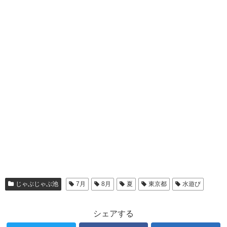
じゃぶじゃぶ池
7月
8月
夏
東京都
水遊び
シェアする