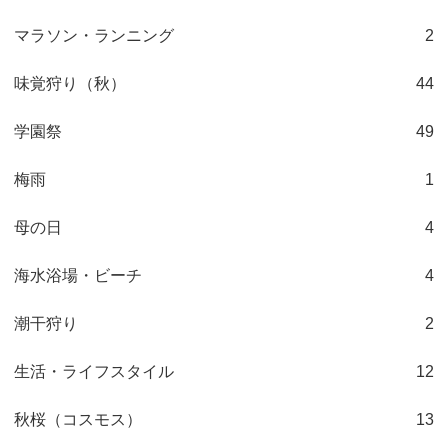
マラソン・ランニング
2
味覚狩り（秋）
44
学園祭
49
梅雨
1
母の日
4
海水浴場・ビーチ
4
潮干狩り
2
生活・ライフスタイル
12
秋桜（コスモス）
13