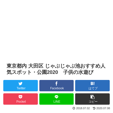
東京都内 大田区 じゃぶじゃぶ池おすすめ人
気スポット・公園2020 子供の水遊び
Twitter
Facebook
はてブ
Pocket
LINE
コピー
2018.07.02
2020.07.08