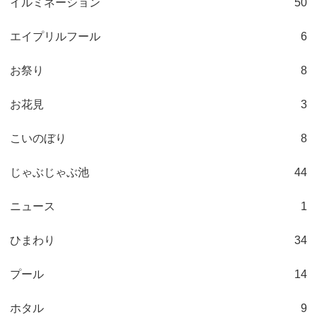
イルミネーション
50
エイプリルフール
6
お祭り
8
お花見
3
こいのぼり
8
じゃぶじゃぶ池
44
ニュース
1
ひまわり
34
プール
14
ホタル
9