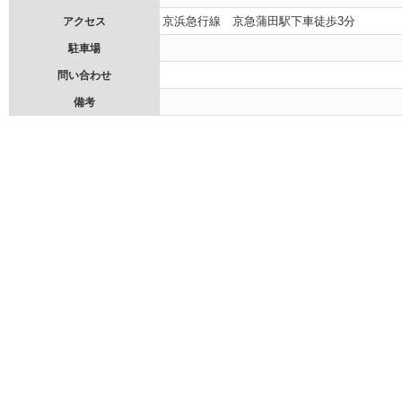
京浜急行線 京急蒲田駅下車徒歩3分
アクセス
駐車場
問い合わせ
備考