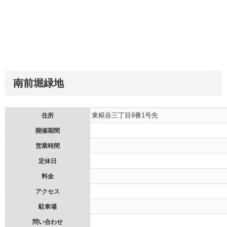
南前堀緑地
東糀谷三丁目9番1号先
住所
開催期間
営業時間
定休日
料金
アクセス
駐車場
問い合わせ