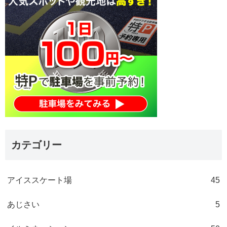
カテゴリー
アイススケート場
45
あじさい
5