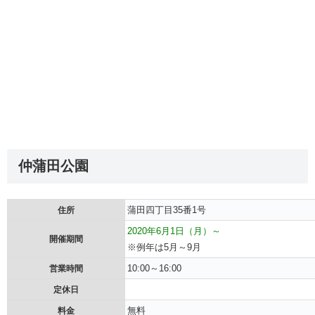
仲蒲田公園
蒲田四丁目35番1号
住所
2020年6月1日（月）～
開催期間
※例年は5月～9月
10:00～16:00
営業時間
定休日
無料
料金