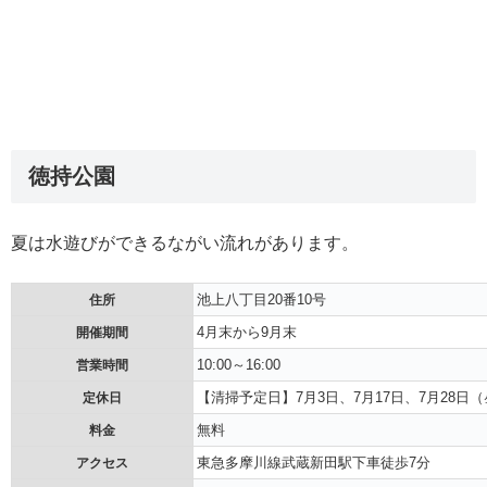
徳持公園
夏は水遊びができるながい流れがあります。
池上八丁目20番10号
住所
4月末から9月末
開催期間
10:00～16:00
営業時間
【清掃予定日】7月3日、7月17日、7月28日
定休日
無料
料金
東急多摩川線武蔵新田駅下車徒歩7分
アクセス