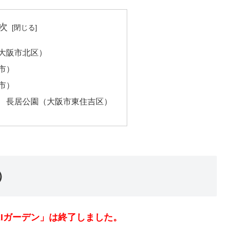
次
大阪市北区）
市）
市）
 長居公園（大阪市東住吉区）
）
DAIガーデン」は終了しました。