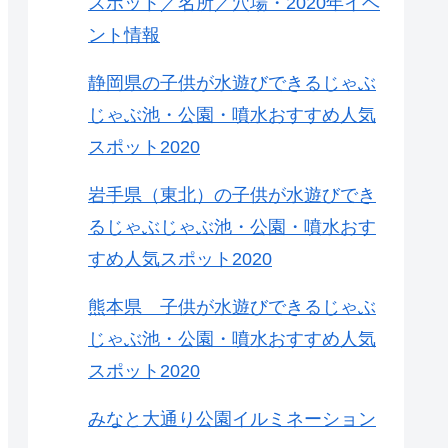
スポット／名所／穴場・2020年イベ
ント情報
静岡県の子供が水遊びできるじゃぶ
じゃぶ池・公園・噴水おすすめ人気
スポット2020
岩手県（東北）の子供が水遊びでき
るじゃぶじゃぶ池・公園・噴水おす
すめ人気スポット2020
熊本県 子供が水遊びできるじゃぶ
じゃぶ池・公園・噴水おすすめ人気
スポット2020
みなと大通り公園イルミネーション