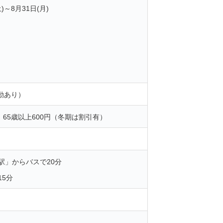
)～8月31日(月)
動あり）
円、65歳以上600円（冬期は割引有）
駅」からバスで20分
15分