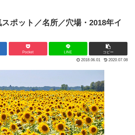
スポット／名所／穴場・2018年イ
Pocket
LINE
コピー
2018.06.01
2020.07.08