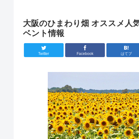
大阪のひまわり畑 オススメ人気
ベント情報
Twitter
Facebook
はてブ