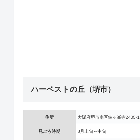
ハーベストの丘（堺市）
住所
大阪府堺市南区鉢ヶ峯寺2405-1
見ごろ時期
8月上旬～中旬