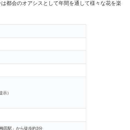
ンは都会のオアシスとして年間を通して様々な花を楽
証提示）
「梅田駅」から徒歩約3分