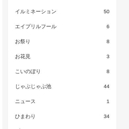
イルミネーション
50
エイプリルフール
6
お祭り
8
お花見
3
こいのぼり
8
じゃぶじゃぶ池
44
ニュース
1
ひまわり
34