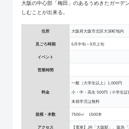
大阪の中心部「梅田」のあるうめきたガーデ
しむことが出来る。
住所
大阪府大阪市北区大深町地内
見ごろ時期
6月中旬～9月上旬
イベント
営業時間
一般（大学生以上）1,000円
料金
小・中・高生 500円（※学生
未就学児は無料
規模・本数
7500㎡ 1500本
アクセス
【電車】JR「大阪駅」、阪急