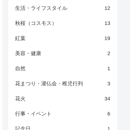
生活・ライフスタイル
12
秋桜（コスモス）
13
紅葉
19
美容・健康
2
自然
1
花まつり・灌仏会・稚児行列
3
花火
34
行事・イベント
6
記念日
1