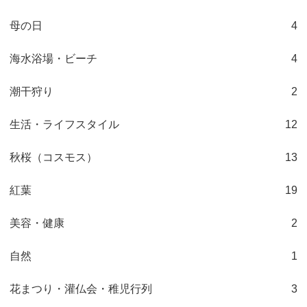
母の日
4
海水浴場・ビーチ
4
潮干狩り
2
生活・ライフスタイル
12
秋桜（コスモス）
13
紅葉
19
美容・健康
2
自然
1
花まつり・灌仏会・稚児行列
3