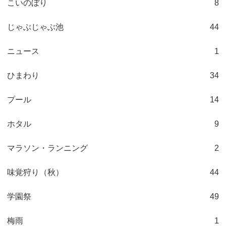
こいのぼり
8
じゃぶじゃぶ池
44
ニュース
1
ひまわり
34
プール
14
ホタル
9
マラソン・ランニング
2
味覚狩り（秋）
44
学園祭
49
梅雨
1