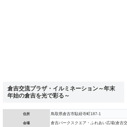
倉吉交流プラザ・イルミネーション～年末
年始の倉吉を光で彩る～
鳥取県倉吉市駄経寺町187-1
住所
倉吉パークスクエア・ふれあい広場(倉吉交
会場