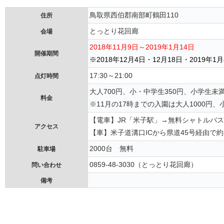
鳥取県西伯郡南部町鶴田110
住所
とっとり花回廊
会場
2018年11月9日～2019年1月14日
開催期間
※2018年12月4日・12月18日・2019年1
17:30～21:00
点灯時間
大人700円、小・中学生350円、小学生未
料金
※11月の17時までの入園は大人1000円
【電車】JR「米子駅」→無料シャトルバス
アクセス
【車】米子道溝口ICから県道45号経由で約
2000台 無料
駐車場
0859-48-3030（とっとり花回廊）
問い合わせ
備考