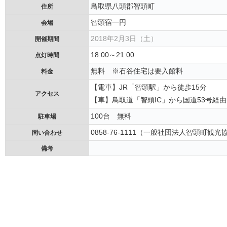
鳥取県八頭郡智頭町
住所
智頭宿一円
会場
2018年2月3日（土）
開催期間
18:00～21:00
点灯時間
無料 ※石谷住宅は要入館料
料金
【電車】JR「智頭駅」から徒歩15分
アクセス
【車】鳥取道「智頭IC」から国道53号経由
100台 無料
駐車場
0858-76-1111（一般社団法人智頭町観光
問い合わせ
備考