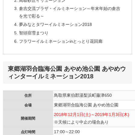
鳥取砂丘イリュージョン
倉吉交流プラザ・イルミネーション～年末年始の倉吉
を光で彩る～
夢みなとタワーイルミネーション2018
智頭宿雪まつり
フラワーイルミネーションinとっとり花回廊
東郷湖羽合臨海公園 あやめ池公園 あやめウ
ィンターイルミネーション2018
鳥取県東伯郡湯梨浜町藤津650
住所
東郷湖羽合臨海公園 あやめ池公園
会場
2018年12月1日(土)～2019年1月3日(木)
開催期間
※天候により中止の場合あり
17:00～22:00
点灯時間