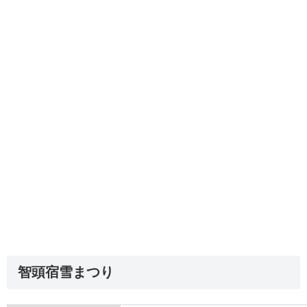
智頭宿雪まつり