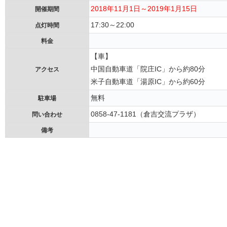
2018年11月1日～2019年1月15日
開催期間
17:30～22:00
点灯時間
料金
【車】
中国自動車道「院庄IC」から約80分
アクセス
米子自動車道「湯原IC」から約60分
無料
駐車場
0858-47-1181（倉吉交流プラザ）
問い合わせ
備考