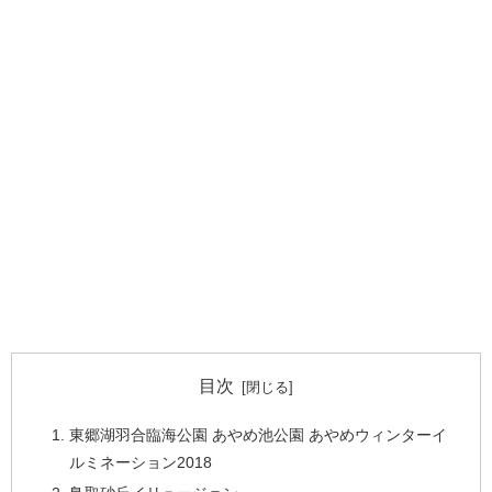
目次
東郷湖羽合臨海公園 あやめ池公園 あやめウィンターイ
ルミネーション2018