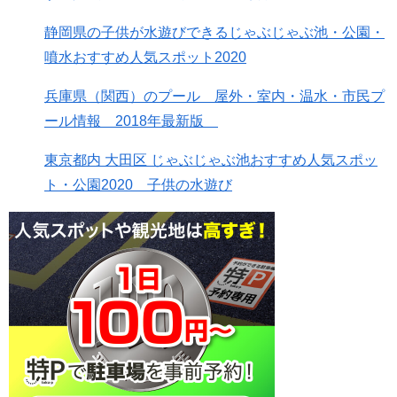
静岡県の子供が水遊びできるじゃぶじゃぶ池・公園・
噴水おすすめ人気スポット2020
兵庫県（関西）のプール 屋外・室内・温水・市民プ
ール情報 2018年最新版
東京都内 大田区 じゃぶじゃぶ池おすすめ人気スポッ
ト・公園2020 子供の水遊び