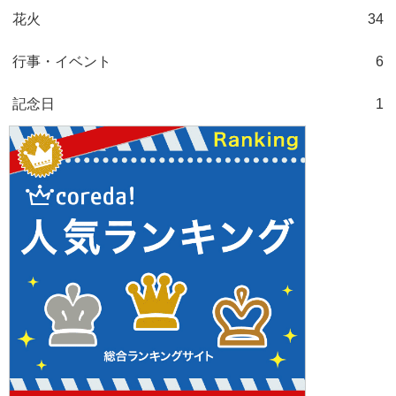
花火
34
行事・イベント
6
記念日
1