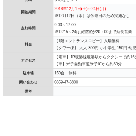
2018年12月1日(土)～24日(月)
開催期間
※12月12日（水）は休館日のため実施なし
9:00～17:00
点灯時間
※12/15～24は展望室が20：00まで延長営業
【1階エントランスロビー】入場無料
料金
【タワー棟】 大人 300円 小中学生 150円 幼
【電車】JR境港線境港駅からタクシーで約15
アクセス
【車】米子自動車道米子ICから約30分
150台 無料
駐車場
0859-47-3800
問い合わせ
備考