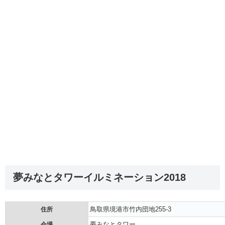
夢みなとタワーイルミネーション2018
鳥取県境港市竹内団地255‐3
住所
夢みなとタワー
会場