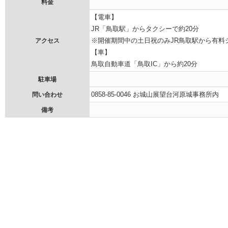
料金
【電車】
JR「鳥取駅」からタクシーで約20分
※開催期間中の土日祝のみJR鳥取駅から有料
アクセス
【車】
鳥取自動車道「鳥取IC」から約20分
駐車場
0858-85-0046 お城山展望台河原城事務所内
問い合わせ
備考