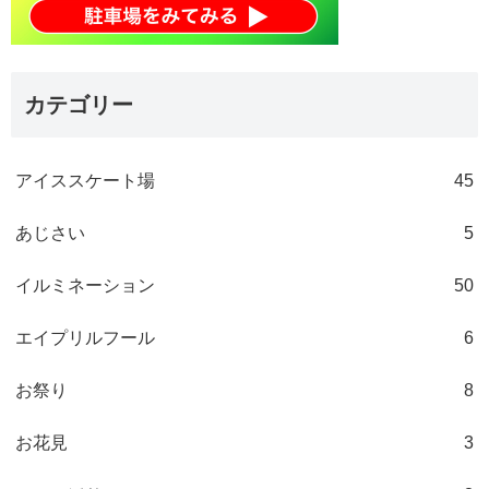
カテゴリー
アイススケート場
45
あじさい
5
イルミネーション
50
エイプリルフール
6
お祭り
8
お花見
3