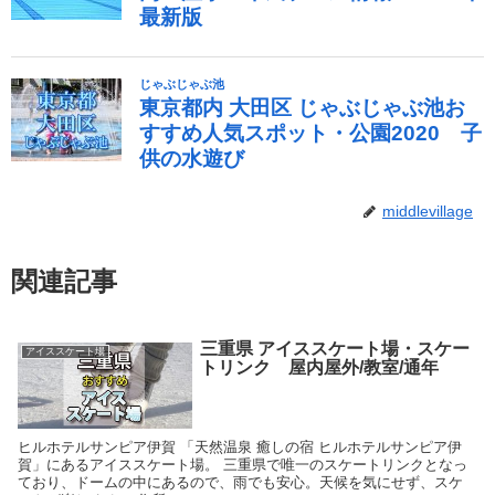
middlevillage
関連記事
三重県 アイススケート場・スケー
アイススケート場
トリンク 屋内屋外/教室/通年
ヒルホテルサンピア伊賀 「天然温泉 癒しの宿 ヒルホテルサンピア伊
賀」にあるアイススケート場。 三重県で唯一のスケートリンクとなっ
ており、ドームの中にあるので、雨でも安心。天候を気にせず、スケ