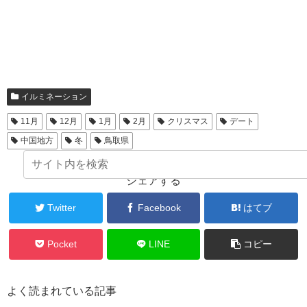
イルミネーション
11月
12月
1月
2月
クリスマス
デート
中国地方
冬
鳥取県
シェアする
Twitter
Facebook
はてブ
Pocket
LINE
コピー
よく読まれている記事