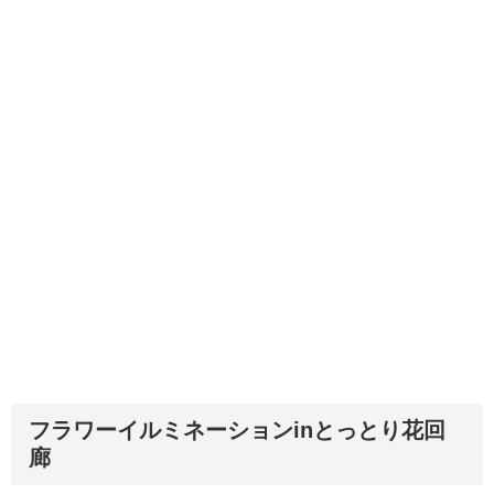
フラワーイルミネーションinとっとり花回
廊