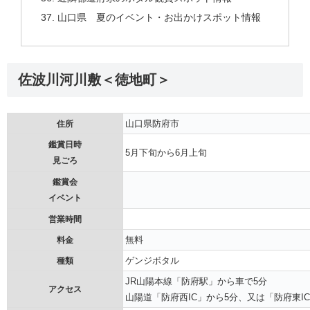
山口県 夏のイベント・お出かけスポット情報
佐波川河川敷＜徳地町＞
山口県防府市
住所
鑑賞日時
5月下旬から6月上旬
見ごろ
鑑賞会
イベント
営業時間
無料
料金
ゲンジボタル
種類
JR山陽本線「防府駅」から車で5分
アクセス
山陽道「防府西IC」から5分、又は「防府東I