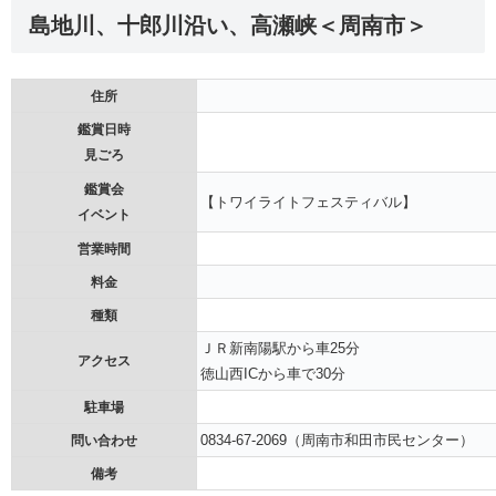
島地川、十郎川沿い、高瀬峡＜周南市＞
住所
鑑賞日時
見ごろ
鑑賞会
【トワイライトフェスティバル】
イベント
営業時間
料金
種類
ＪＲ新南陽駅から車25分
アクセス
徳山西ICから車で30分
駐車場
0834-67-2069（周南市和田市民センター）
問い合わせ
備考