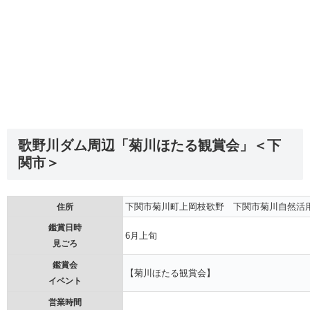
歌野川ダム周辺「菊川ほたる観賞会」＜下
関市＞
下関市菊川町上岡枝歌野 下関市菊川自然活
住所
鑑賞日時
6月上旬
見ごろ
鑑賞会
【菊川ほたる観賞会】
イベント
営業時間