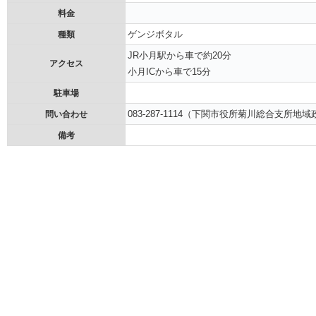
料金
ゲンジボタル
種類
JR小月駅から車で約20分
アクセス
小月ICから車で15分
駐車場
083-287-1114（下関市役所菊川総合支所地
問い合わせ
備考