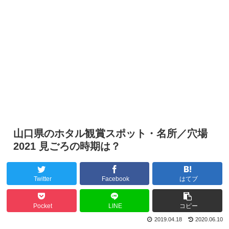
山口県のホタル観賞スポット・名所／穴場
2021 見ごろの時期は？
Twitter
Facebook
はてブ
Pocket
LINE
コピー
2019.04.18
2020.06.10