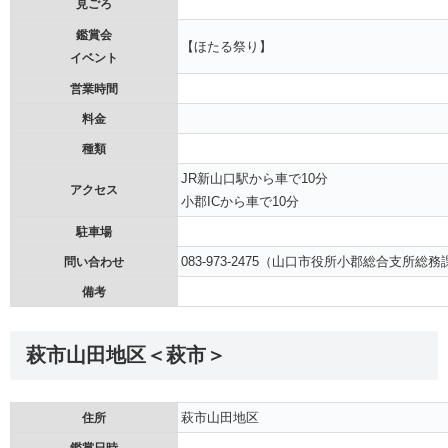
見ごろ
鑑賞会
【ほたる祭り】
イベント
営業時間
料金
種類
JR新山口駅から車で10分
アクセス
小郡ICから車で10分
駐車場
083-973-2475（山口市役所小郡総合支所総務
問い合わせ
備考
萩市山田地区＜萩市＞
萩市山田地区
住所