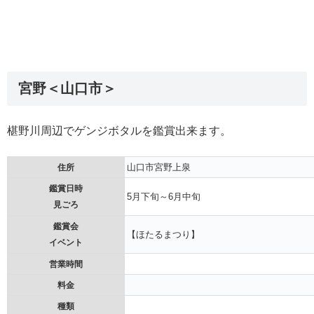
宮野＜山口市＞
椹野川周辺でゲンジボタルを鑑賞出来ます。
山口市宮野上泉
住所
鑑賞日時
5月下旬～6月中旬
見ごろ
鑑賞会
【ほたるまつり】
イベント
営業時間
料金
種類