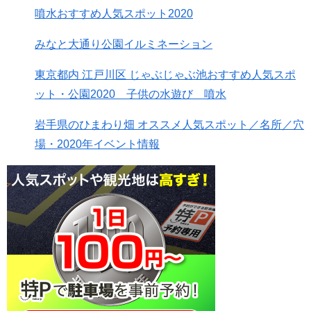
噴水おすすめ人気スポット2020
みなと大通り公園イルミネーション
東京都内 江戸川区 じゃぶじゃぶ池おすすめ人気スポ
ット・公園2020 子供の水遊び 噴水
岩手県のひまわり畑 オススメ人気スポット／名所／穴
場・2020年イベント情報