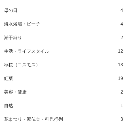
母の日
4
海水浴場・ビーチ
4
潮干狩り
2
生活・ライフスタイル
12
秋桜（コスモス）
13
紅葉
19
美容・健康
2
自然
1
花まつり・灌仏会・稚児行列
3