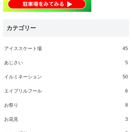
カテゴリー
アイススケート場
45
あじさい
5
イルミネーション
50
エイプリルフール
6
お祭り
8
お花見
3