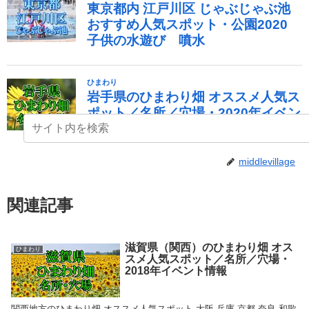
middlevillage
関連記事
滋賀県（関西）のひまわり畑 オス
ひまわり
スメ人気スポット／名所／穴場・
2018年イベント情報
関西地方のひまわり畑 オススメ人気スポット 大阪 兵庫 京都 奈良 和歌