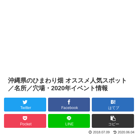
沖縄県のひまわり畑 オススメ人気スポット
／名所／穴場・2020年イベント情報
Twitter
Facebook
はてブ
Pocket
LINE
コピー
2018.07.09
2020.06.04