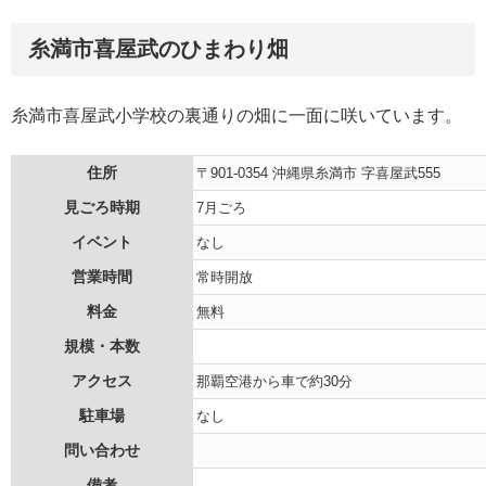
糸満市喜屋武のひまわり畑
糸満市喜屋武小学校の裏通りの畑に一面に咲いています。
住所
〒901-0354 沖縄県糸満市 字喜屋武555
見ごろ時期
7月ごろ
イベント
なし
営業時間
常時開放
料金
無料
規模・本数
アクセス
那覇空港から車で約30分
駐車場
なし
問い合わせ
備考