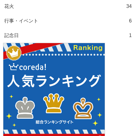
花火
34
行事・イベント
6
記念日
1