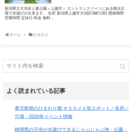
新潟県立大潟水と森公園＜上越市＞ エントランスゾーンにある噴水広
場で水遊びが出来ます。 住所 新潟県上越市大潟区潟町1381 開催期間
営業時間 定休日 料金 無料...
ホーム
ひまわり
よく読まれている記事
鹿児島県のひまわり畑 オススメ人気スポット／名所／
穴場・2020年イベント情報
静岡県の子供が水遊びできるじゃぶじゃぶ池・公園・