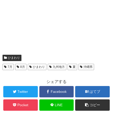
ひまわり
7月
8月
ひまわり
九州地方
夏
沖縄県
シェアする
Twitter
Facebook
はてブ
Pocket
LINE
コピー