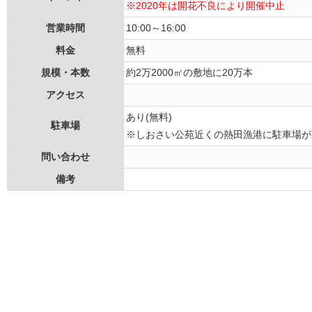
※2020年は開花不良により開催
中止
営業時間
10:00～16:00
料金
無料
規模・本数
約2万2000㎡の敷地に20万本
アクセス
あり(無料)
駐車場
※しおさい公苑近くの熱田漁港に駐車場が
問い合わせ
備考