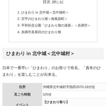
目次
ひまわり in 北中城＜北中城村＞
宮平のひまわり畑＜南風原町＞
平和祈念公園「ひまわり畑の迷路」＜糸満市＞
糸満市喜屋武のひまわり畑
ひまわり in 北中城＜北中城村＞
日本で一番早い「ひまわり」のお祭りで有名。「真冬のひ
まわり」を楽しむことが出来る。
住所
沖縄県北中城村字熱田2070-16付近
見ごろ時期
3月頃
【ひまわり祭り】
イベント