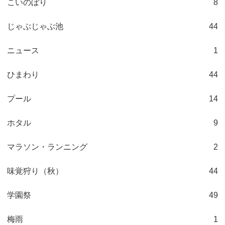
こいのぼり
8
じゃぶじゃぶ池
44
ニュース
1
ひまわり
44
プール
14
ホタル
9
マラソン・ランニング
2
味覚狩り（秋）
44
学園祭
49
梅雨
1