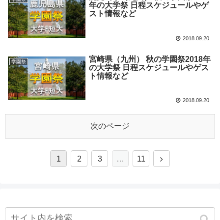
年の大学祭 日程スケジュールやゲ
スト情報など
2018.09.20
宮崎県（九州） 秋の学園祭2018年
学園祭
の大学祭 日程スケジュールやゲス
ト情報など
2018.09.20
次のページ
1
2
3
…
11