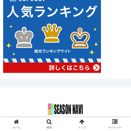
© 2017 SEASON NAVI 今年もこの季節がやってきました！.
ホーム
検索
トップ
サイドバー