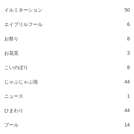
イルミネーション
50
エイプリルフール
6
お祭り
8
お花見
3
こいのぼり
8
じゃぶじゃぶ池
44
ニュース
1
ひまわり
44
プール
14