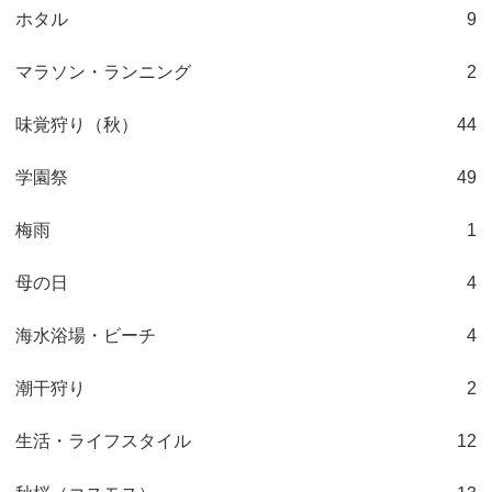
ホタル
9
マラソン・ランニング
2
味覚狩り（秋）
44
学園祭
49
梅雨
1
母の日
4
海水浴場・ビーチ
4
潮干狩り
2
生活・ライフスタイル
12