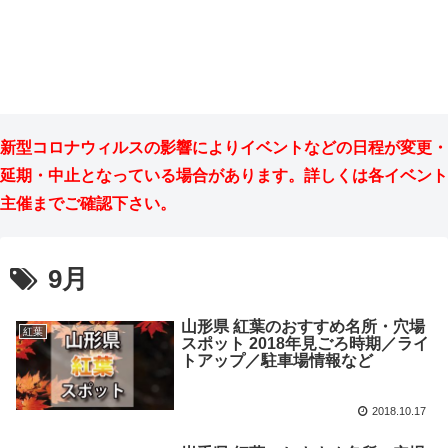
新型コロナウィルスの影響によりイベントなどの日程が変更・
延期・中止となっている場合があります。詳しくは各イベント
主催までご確認下さい。
9月
山形県 紅葉のおすすめ名所・穴場
紅葉
スポット 2018年見ごろ時期／ライ
トアップ／駐車場情報など
2018.10.17