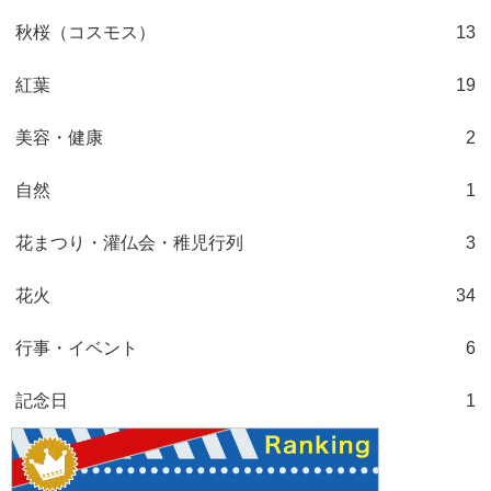
秋桜（コスモス）
13
紅葉
19
美容・健康
2
自然
1
花まつり・灌仏会・稚児行列
3
花火
34
行事・イベント
6
記念日
1