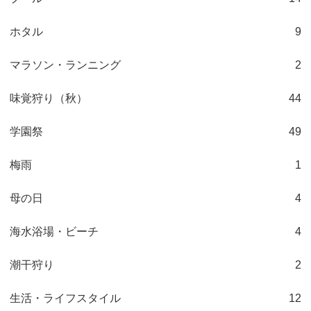
ホタル
9
マラソン・ランニング
2
味覚狩り（秋）
44
学園祭
49
梅雨
1
母の日
4
海水浴場・ビーチ
4
潮干狩り
2
生活・ライフスタイル
12