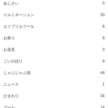
あじさい
5
イルミネーション
50
エイプリルフール
6
お祭り
8
お花見
3
こいのぼり
8
じゃぶじゃぶ池
44
ニュース
1
ひまわり
34
プール
14