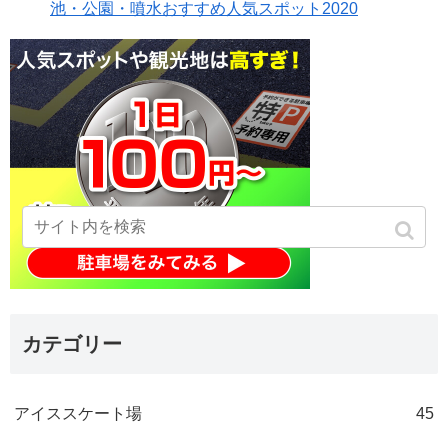
池・公園・噴水おすすめ人気スポット2020
カテゴリー
アイススケート場
45