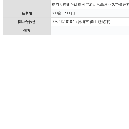
福岡天神または福岡空港から高速バスで高速神
800台 500円
駐車場
0952-37-0107（神埼市 商工観光課）
問い合わせ
備考