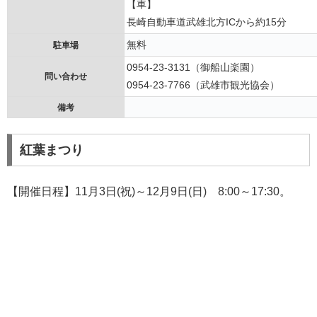
【車】
長崎自動車道武雄北方ICから約15分
無料
駐車場
0954-23-3131（御船山楽園）
問い合わせ
0954-23-7766（武雄市観光協会）
備考
紅葉まつり
【開催日程】11月3日(祝)～12月9日(日) 8:00～17:30。