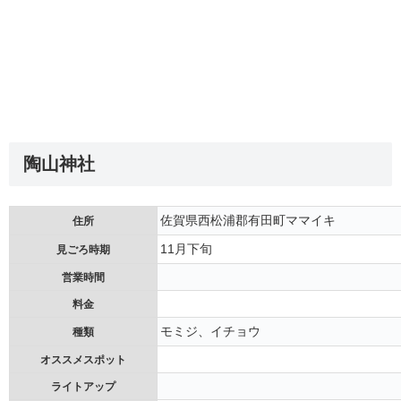
陶山神社
佐賀県西松浦郡有田町ママイキ
住所
11月下旬
見ごろ時期
営業時間
料金
モミジ、イチョウ
種類
オススメスポット
ライトアップ