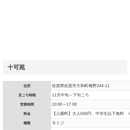
十可苑
佐賀県佐賀市大和町梅野244-11
住所
11月中旬～下旬ごろ
見ごろ時期
10:00～17:00
営業時間
【入園料】大人600円、中学生以下無料 
料金
モミジ
種類