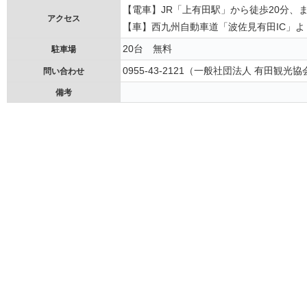
【電車】JR「上有田駅」から徒歩20分、
アクセス
【車】西九州自動車道「波佐見有田IC」よ
20台 無料
駐車場
0955-43-2121（一般社団法人 有田観光協
問い合わせ
備考