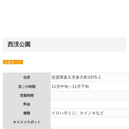
西渓公園
紅葉まつり
佐賀県多久市多久町1975-1
住所
11月中旬～11月下旬
見ごろ時期
営業時間
料金
イロハモミジ、カイノキなど
種類
オススメスポット