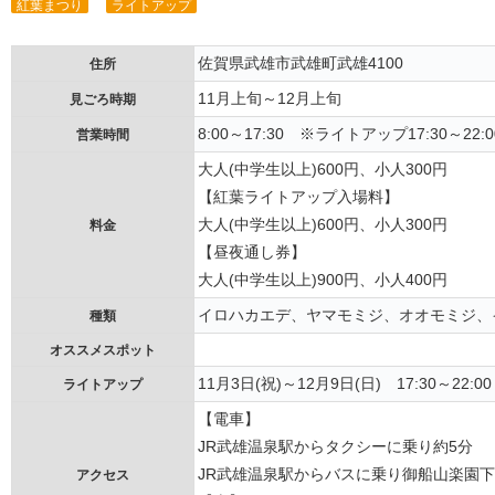
紅葉まつり
ライトアップ
佐賀県武雄市武雄町武雄4100
住所
11月上旬～12月上旬
見ごろ時期
8:00～17:30 ※ライトアップ17:30～22:0
営業時間
大人(中学生以上)600円、小人300円
【紅葉ライトアップ入場料】
大人(中学生以上)600円、小人300円
料金
【昼夜通し券】
大人(中学生以上)900円、小人400円
イロハカエデ、ヤマモミジ、オオモミジ、
種類
オススメスポット
11月3日(祝)～12月9日(日) 17:30～22:00
ライトアップ
【電車】
JR武雄温泉駅からタクシーに乗り約5分
JR武雄温泉駅からバスに乗り御船山楽園
アクセス