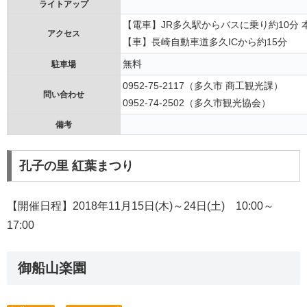
ライトアップ
【電車】JR多久駅からバスに乗り約10分 
アクセス
【車】長崎自動車道多久ICから約15分
無料
駐車場
0952-75-2117（多久市 商工観光課）
問い合わせ
0952-74-2502（多久市観光協会）
備考
孔子の里 紅葉まつり
【開催日程】2018年11月15日(木)～24日(土) 10:00～
17:00
御船山楽園