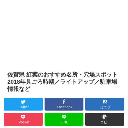
佐賀県 紅葉のおすすめ名所・穴場スポット
2018年見ごろ時期／ライトアップ／駐車場
情報など
Twitter
Facebook
はてブ
Pocket
LINE
コピー