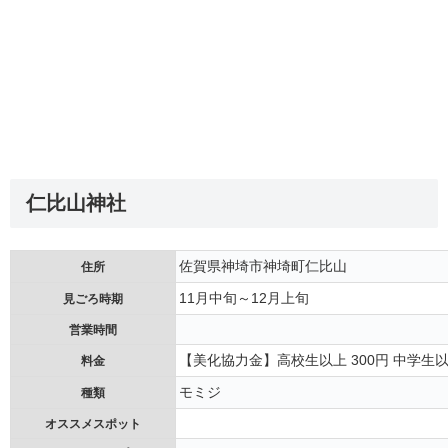
仁比山神社
佐賀県神埼市神埼町仁比山
住所
11月中旬～12月上旬
見ごろ時期
営業時間
【美化協力金】高校生以上 300円 中学生
料金
モミジ
種類
オススメスポット