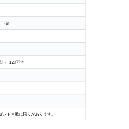
～下旬
計） 120万本
ゼント※数に限りがあります。