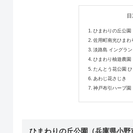
目
ひまわりの丘公園
佐用町南光ひまわ
淡路島 イングラ
ひまわり柚遊農園
たんとう花公園 
あわじ花さじき
神戸布引ハーブ園
ひまわりの丘公園（兵庫県小野