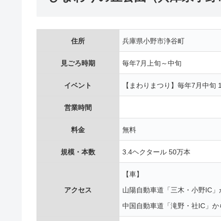
住所
兵庫県小野市浄谷町
見ごろ時期
毎年7月上旬～中旬
イベント
【まわりまつり】毎年7月中旬 10:
営業時間
料金
無料
規模・本数
3.4ヘクタール 50万本
【車】
アクセス
山陽自動車道「三木・小野IC」
中国自動車道「滝野・社IC」か