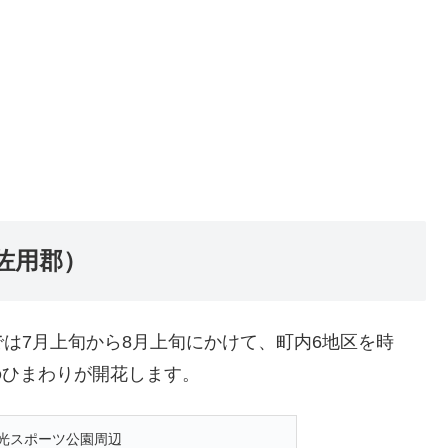
佐用郡）
は7月上旬から8月上旬にかけて、町内6地区を時
本のひまわりが開花します。
南光スポーツ公園周辺