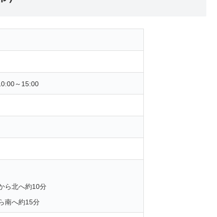
00～15:00
から北へ約10分
ら南へ約15分