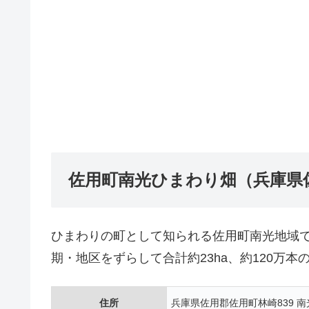
佐用町南光ひまわり畑（兵庫県
ひまわりの町として知られる佐用町南光地域で
期・地区をずらして合計約23ha、約120万
住所
兵庫県佐用郡佐用町林崎839 