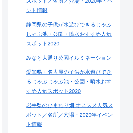
スポット／名所／穴場・2020年イベ
ント情報
静岡県の子供が水遊びできるじゃぶ
じゃぶ池・公園・噴水おすすめ人気
スポット2020
みなと大通り公園イルミネーション
愛知県・名古屋の子供が水遊びでき
るじゃぶじゃぶ池・公園・噴水おす
すめ人気スポット2020
岩手県のひまわり畑 オススメ人気ス
ポット／名所／穴場・2020年イベン
ト情報