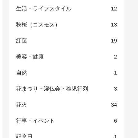
生活・ライフスタイル
12
秋桜（コスモス）
13
紅葉
19
美容・健康
2
自然
1
花まつり・灌仏会・稚児行列
3
花火
34
行事・イベント
6
記念日
1