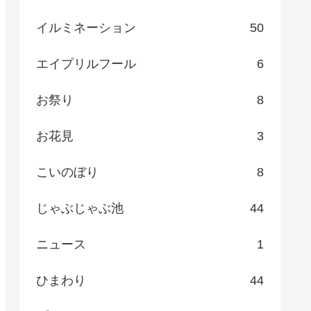
イルミネーション
50
エイプリルフール
6
お祭り
8
お花見
3
こいのぼり
8
じゃぶじゃぶ池
44
ニュース
1
ひまわり
44