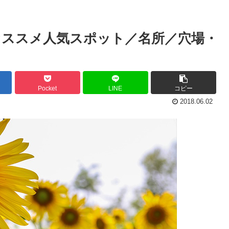
オススメ人気スポット／名所／穴場・
Pocket
LINE
コピー
2018.06.02