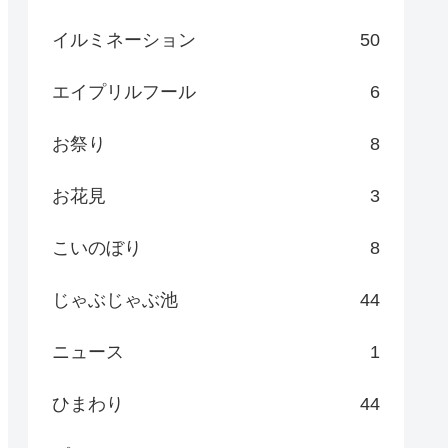
イルミネーション
50
エイプリルフール
6
お祭り
8
お花見
3
こいのぼり
8
じゃぶじゃぶ池
44
ニュース
1
ひまわり
44