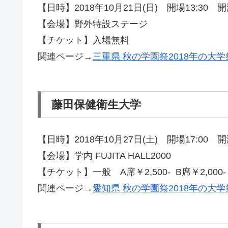
【日時】2018年10月21日(日) 開場13:30 開演
【会場】野外特設ステージ
【チケット】入場無料
関連ページ→
三重県 秋の学園祭2018年の大
藤田保健衛生大学
【日時】2018年10月27日(土) 開場17:00 開演
【会場】学内 FUJITA HALL2000
【チケット】一般 A席￥2,500- B席￥2,000- 
関連ページ→
愛知県 秋の学園祭2018年の大