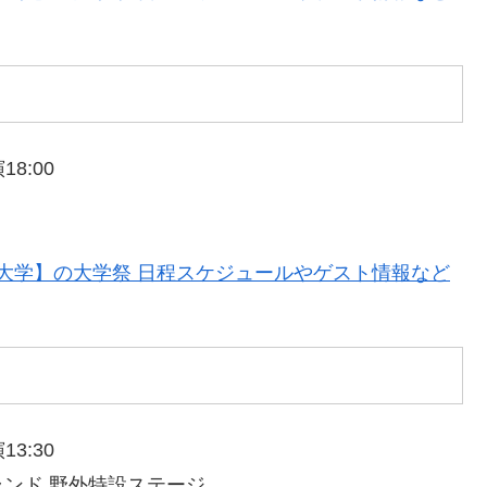
8:00
立大学】の大学祭 日程スケジュールやゲスト情報など
3:30
ンド 野外特設ステージ