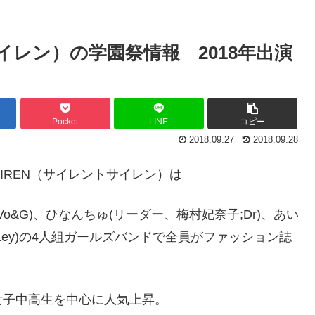
トサイレン）の学園祭情報 2018年出演
Pocket
LINE
コピー
2018.09.27
2018.09.28
 SIREN（サイレントサイレン）は
;Vo&G)、ひなんちゅ(リーダー、梅村妃奈子;Dr)、あい
;Key)の4人組ガールズバンドで全員がファッション誌
女子中高生を中心に人気上昇。