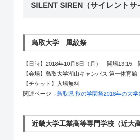
SILENT SIREN（サイレン
鳥取大学 風紋祭
【日時】2018年10月8日（月） 開場13:15 開
【会場】鳥取大学湖山キャンパス 第一体育館
【チケット】入場無料
関連ページ→
鳥取県 秋の学園祭2018年の大
近畿大学工業高等専門学校（近大