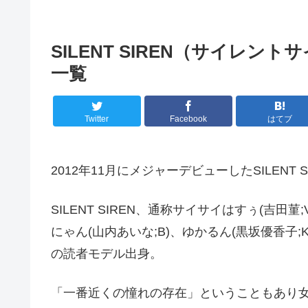
SILENT SIREN（サイレン
一覧
Twitter
Facebook
はてブ
2012年11月にメジャーデビューしたSILENT
SILENT SIREN、通称サイサイはすぅ(吉田菫
にゃん(山内あいな;B)、ゆかるん(黒坂優香子
の読者モデル出身。
「一番近くの憧れの存在」ということもあり