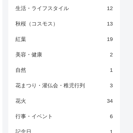
生活・ライフスタイル
12
秋桜（コスモス）
13
紅葉
19
美容・健康
2
自然
1
花まつり・灌仏会・稚児行列
3
花火
34
行事・イベント
6
記念日
1