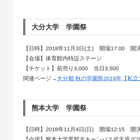
大分大学 学園祭
【日時】2018年11月3日(土) 開場17:00 開演1
【会場】体育館内特設ステージ
【チケット】前売り3,000 当日3,500
関連ページ→
大分都 秋の学園祭2018年【私
熊本大学 学園祭
【日時】2018年11月4日(日) 開場12:15 開演1
【会場】熊本大学黒髪北キャンパス武天原グラ