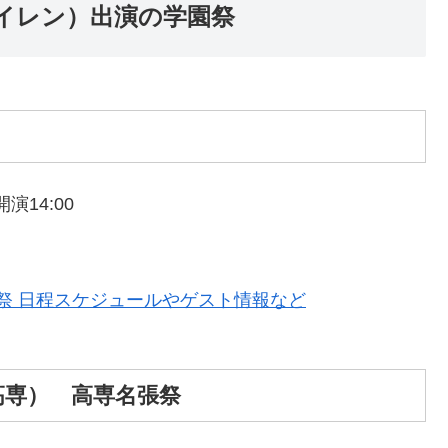
トサイレン）出演の学園祭
演14:00
学祭 日程スケジュールやゲスト情報など
高専） 高専名張祭