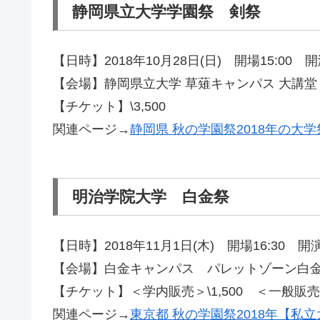
静岡県立大学学園祭 剣祭
【日時】2018年10月28日(日) 開場15:00 開演
【会場】静岡県立大学 草薙キャンパス 大講堂
【チケット】\3,500
関連ページ→
静岡県 秋の学園祭2018年の大
明治学院大学 白金祭
【日時】2018年11月1日(木) 開場16:30 開演1
【会場】白金キャンパス パレットゾーン白金 
【チケット】＜学内販売＞\1,500 ＜一般販売＞\
関連ページ→
東京都 秋の学園祭2018年【私