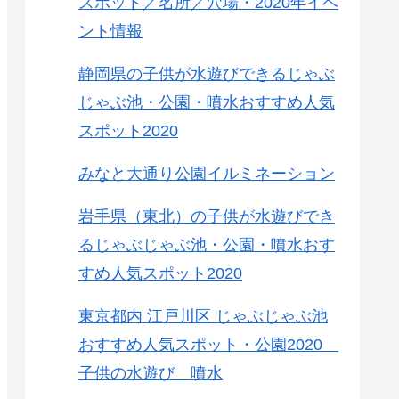
スポット／名所／穴場・2020年イベ
ント情報
静岡県の子供が水遊びできるじゃぶ
じゃぶ池・公園・噴水おすすめ人気
スポット2020
みなと大通り公園イルミネーション
岩手県（東北）の子供が水遊びでき
るじゃぶじゃぶ池・公園・噴水おす
すめ人気スポット2020
東京都内 江戸川区 じゃぶじゃぶ池
おすすめ人気スポット・公園2020
子供の水遊び 噴水