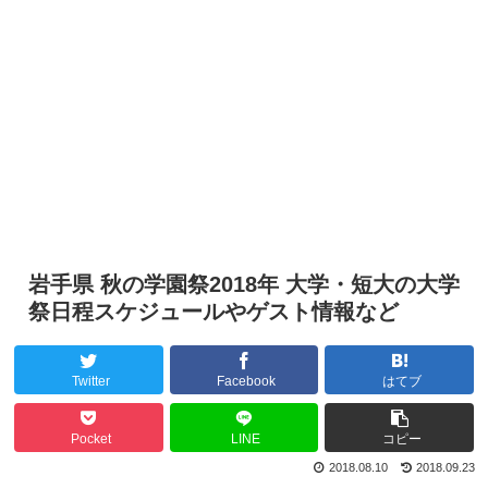
岩手県 秋の学園祭2018年 大学・短大の大学
祭日程スケジュールやゲスト情報など
Twitter
Facebook
はてブ
Pocket
LINE
コピー
2018.08.10
2018.09.23