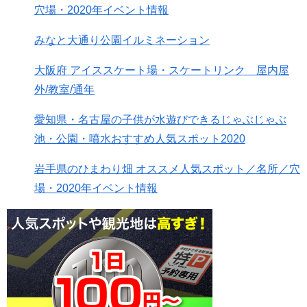
穴場・2020年イベント情報
みなと大通り公園イルミネーション
大阪府 アイススケート場・スケートリンク 屋内屋
外/教室/通年
愛知県・名古屋の子供が水遊びできるじゃぶじゃぶ
池・公園・噴水おすすめ人気スポット2020
岩手県のひまわり畑 オススメ人気スポット／名所／穴
場・2020年イベント情報