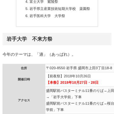
富士大学 紫陵祭
岩手県立産業技術短期大学校 楽園祭
岩手医科大学 大学祭
岩手大学 不来方祭
今年のテーマは、「遖」（あっぱれ）。
〒020-8550 岩手県 盛岡市上田3丁目18-8
住所
【前夜祭】2018年10月26日
開催日時
【本祭】2018年10月27日・28日
盛岡駅前バスターミナル11番のりば→上
→「岩手大学前」下車
アクセス
盛岡駅前バスターミナル11番のりば→桜
学前」下車