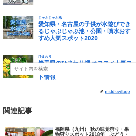
middlevillage
関連記事
福岡県（九州） 秋の味覚狩り・果
味覚狩り（秋）
物狩りスポット2018年 ぶどう・