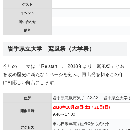
ゲスト
イベント
問い合わせ
備考
岩手県立大学 鷲風祭（大学祭）
今年のテーマは 「Re:start」。 2018年より「鷲風祭」と名
を改め歴史に新たな１ページを刻み、再出発を切るこの年
に相応しい舞台にします。
岩手県滝沢市巣子152-52 岩手県立大学 
住所
2018年10月20日(土)・21日(日)
開催日時
9:40〜17:00
東北自動車道 滝沢ICから約5分
アクセス