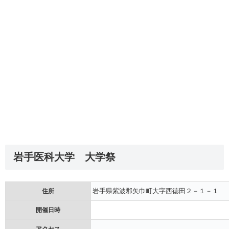
岩手医科大学 大学祭
岩手県紫波郡矢巾町大字西徳田２－１－１
住所
開催日時
アクセス