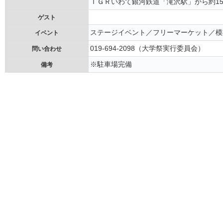
ＩＧＲいわて銀河鉄道「滝沢駅」から約1
ゲスト
ステージイベント／フリーマーケット／模
イベント
019-694-2098（大学祭実行委員会）
問い合わせ
※駐車場完備
備考