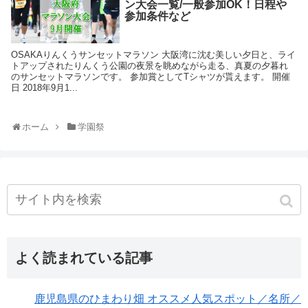
ン大会一覧/一般参加OK！日程や
参加条件など
OSAKAりんくうサンセットマラソン 大阪湾に沈む美しい夕日と、ライ
トアップされたりんくう公園の夜景を眺めながら走る、真夏の夕暮れ
のサンセットマラソンです。 参加賞としてTシャツが貰えます。 開催
日 2018年9月1...
ホーム
学園祭
よく読まれている記事
鹿児島県のひまわり畑 オススメ人気スポット／名所／