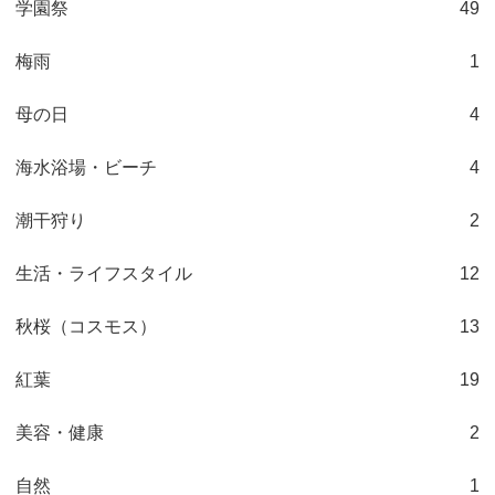
学園祭
49
梅雨
1
母の日
4
海水浴場・ビーチ
4
潮干狩り
2
生活・ライフスタイル
12
秋桜（コスモス）
13
紅葉
19
美容・健康
2
自然
1