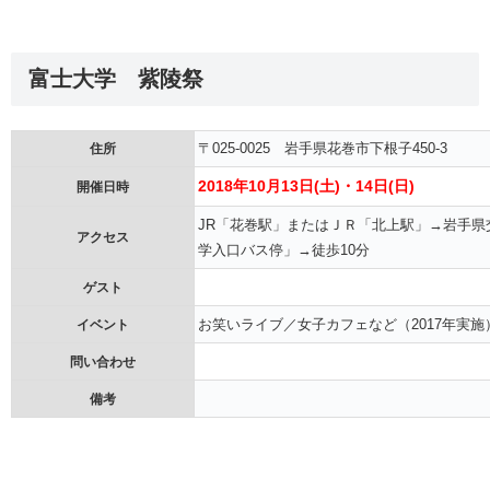
富士大学 紫陵祭
〒025-0025 岩手県花巻市下根子450-3
住所
2018年10月13日(土)・14日(日)
開催日時
JR「花巻駅」またはＪＲ「北上駅」→岩手
アクセス
学入口バス停」→徒歩10分
ゲスト
お笑いライブ／女子カフェなど（2017年実施
イベント
問い合わせ
備考