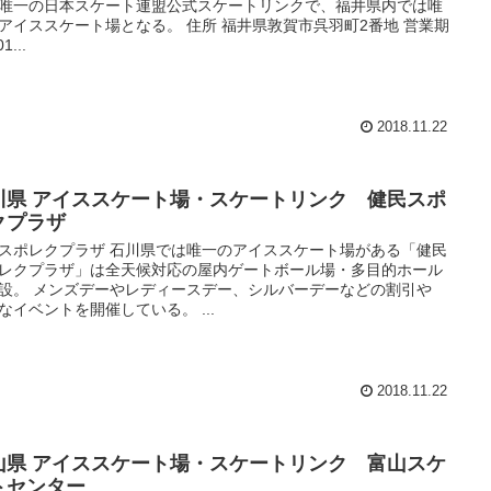
唯一の日本スケート連盟公式スケートリンクで、福井県内では唯
アイススケート場となる。 住所 福井県敦賀市呉羽町2番地 営業期
1...
2018.11.22
川県 アイススケート場・スケートリンク 健民スポ
クプラザ
スポレクプラザ 石川県では唯一のアイススケート場がある「健民
レクプラザ」は全天候対応の屋内ゲートボール場・多目的ホール
設。 メンズデーやレディースデー、シルバーデーなどの割引や
なイベントを開催している。 ...
2018.11.22
山県 アイススケート場・スケートリンク 富山スケ
トセンター