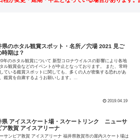
日程が変更・延期・中止となっている場合があります。
井県のホタル観賞スポット・名所／穴場 2021 見ご
の時期は？
020年のホタル観賞について 新型コロナウイルスの影響により各地
タル観賞会などのイベントが中止となっております。 また、常時
している鑑賞スポットに関しても、多くの人が密集する恐れがあ
、鑑賞を自粛するようお願いします。...
2019.04.19
井県 アイススケート場・スケートリンク ニューサ
ピア敦賀 アイスアリーナ
ーサンピア敦賀 アイスアリーナ 福井県敦賀市の屋内スケート場は