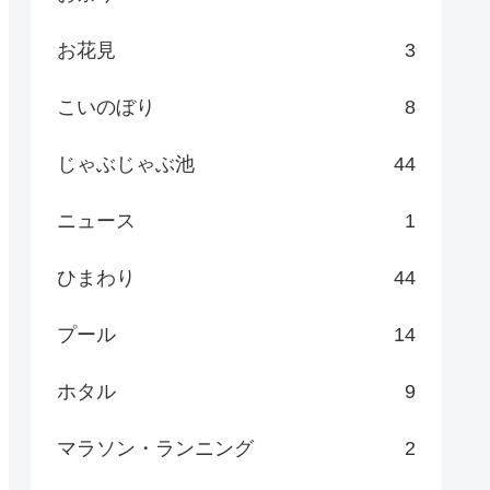
お花見
3
こいのぼり
8
じゃぶじゃぶ池
44
ニュース
1
ひまわり
44
プール
14
ホタル
9
マラソン・ランニング
2