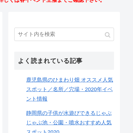
詳しくは各イベント主催までご確認下さい。
よく読まれている記事
鹿児島県のひまわり畑 オススメ人気
スポット／名所／穴場・2020年イベ
ント情報
静岡県の子供が水遊びできるじゃぶ
じゃぶ池・公園・噴水おすすめ人気
スポット2020