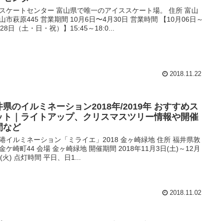
スケートセンター 富山県で唯一のアイススケート場。 住所 富山
山市萩原445 営業期間 10月6日〜4月30日 営業時間 【10月06日～
28日（土・日・祝）】15:45～18:0...
2018.11.22
井県のイルミネーション2018年/2019年 おすすめス
ット｜ライトアップ、クリスマスツリー情報や開催
間など
港イルミネーション「ミライエ」2018 金ヶ崎緑地 住所 福井県敦
金ケ崎町44 会場 金ヶ崎緑地 開催期間 2018年11月3日(土)～12月
(火) 点灯時間 平日、日1...
2018.11.02