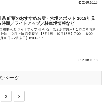
2018.10.18
川県 紅葉のおすすめ名所・穴場スポット 2018年見
ろ時期／ライトアップ／駐車場情報など
名勝兼六園 ライトアップ 住所 石川県金沢市兼六町1 見ごろ時期
月上旬～12月上旬 営業時間 【3月1日～10月15日】7:00～18:00
月16日～2月末日】8:00～17...
2018.10.18
のページ
2