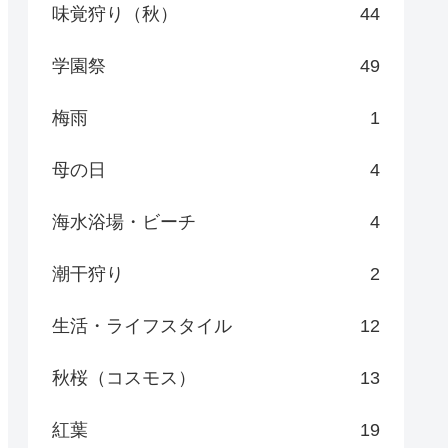
味覚狩り（秋）
44
学園祭
49
梅雨
1
母の日
4
海水浴場・ビーチ
4
潮干狩り
2
生活・ライフスタイル
12
秋桜（コスモス）
13
紅葉
19