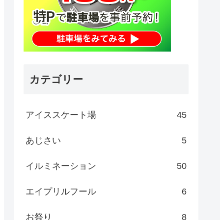
カテゴリー
アイススケート場
45
あじさい
5
イルミネーション
50
エイプリルフール
6
お祭り
8