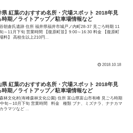
井県 紅葉のおすすめ名所・穴場スポット 2018年見
ろ時期／ライトアップ／駐車場情報など
谷朝倉氏遺跡 住所 福井県福井市城戸ノ内町28-37 見ごろ時期 11
旬～11月下旬 営業時間 【復原町並】9:00～16:30 料金 【復原町
場料】 高校生以上210円...
2018.10.18
山県 紅葉のおすすめ名所・穴場スポット 2018年見
ろ時期／ライトアップ／駐車場情報など
森林文化村(有峰森林文化公園) 住所 富山県富山市有峰 見ごろ時期
月中旬～10月下旬 営業時間 料金 種類 ブナ、ミズナラ、ナナカマ
カラマツなど ...