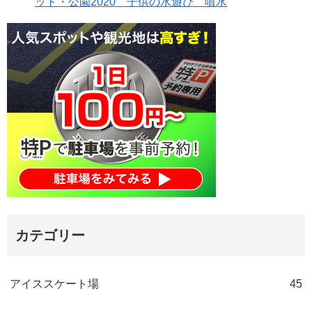
ット・公園2020 子供の水遊び 噴水
カテゴリー
アイススケート場
45