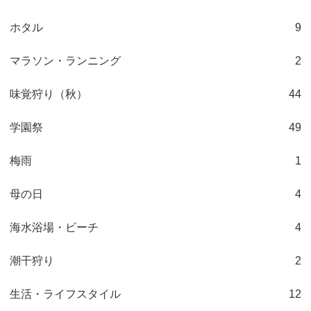
ホタル
9
マラソン・ランニング
2
味覚狩り（秋）
44
学園祭
49
梅雨
1
母の日
4
海水浴場・ビーチ
4
潮干狩り
2
生活・ライフスタイル
12