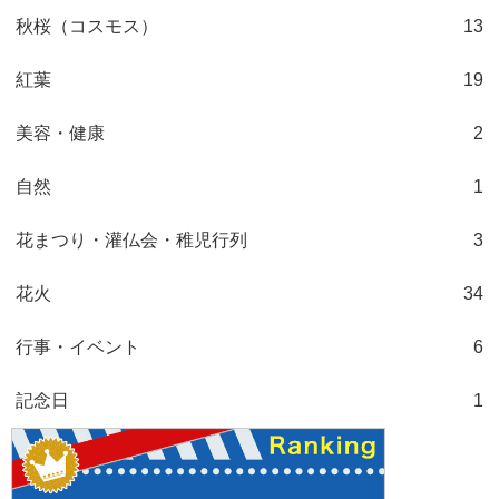
秋桜（コスモス）
13
紅葉
19
美容・健康
2
自然
1
花まつり・灌仏会・稚児行列
3
花火
34
行事・イベント
6
記念日
1