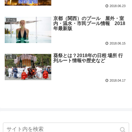
2018.06.23
京都（関西）のプール 屋外・室
プール
内・温水・市民プール情報 2018
年最新版
2018.06.15
葵祭とは？2018年の日程 場所 行
お祭り
列ルート情報や歴史など
2018.04.17