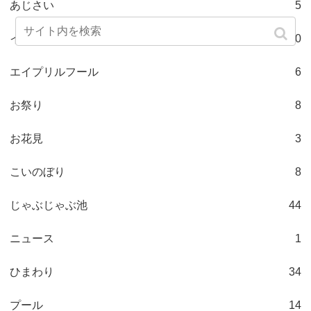
あじさい
5
イルミネーション
50
エイプリルフール
6
お祭り
8
お花見
3
こいのぼり
8
じゃぶじゃぶ池
44
ニュース
1
ひまわり
34
プール
14