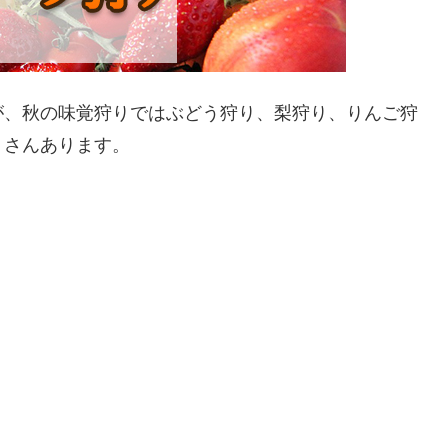
が、秋の味覚狩りではぶどう狩り、梨狩り、りんご狩
くさんあります。