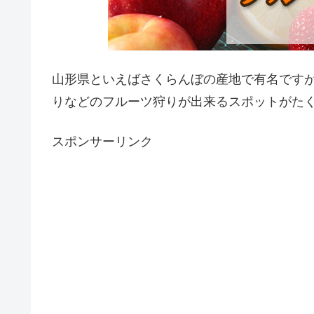
山形県といえばさくらんぼの産地で有名です
りなどのフルーツ狩りが出来るスポットがた
スポンサーリンク