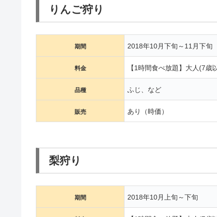
りんご狩り
2018年10月下旬～11月下旬
期間
【1時間食べ放題】大人(7歳以上
料金
ふじ、など
品種
あり（時価）
販売
梨狩り
2018年10月上旬～下旬
期間