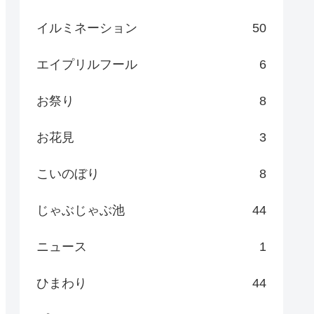
イルミネーション
50
エイプリルフール
6
お祭り
8
お花見
3
こいのぼり
8
じゃぶじゃぶ池
44
ニュース
1
ひまわり
44