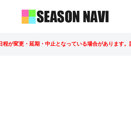
日程が変更・延期・中止となっている場合があります。