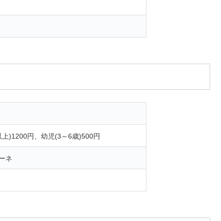
)1200円、幼児(3～6歳)500円
ーネ