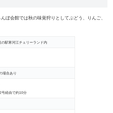
らんぼ会館では秋の味覚狩りとしてぶどう、りんご、
6道の駅寒河江チェリーランド内
の場合あり
分
2号経由で約10分