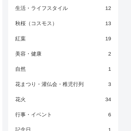
生活・ライフスタイル
12
秋桜（コスモス）
13
紅葉
19
美容・健康
2
自然
1
花まつり・灌仏会・稚児行列
3
花火
34
行事・イベント
6
記念日
1