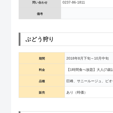
0237-86-1811
問い合わせ
備考
ぶどう狩り
2018年8月下旬～10月中旬
期間
【1時間食べ放題】大人(7歳以上
料金
巨峰、サニールージュ、ピオ
品種
あり（時価）
販売