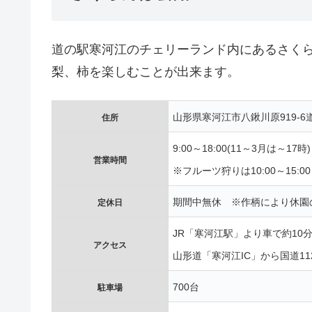
道の駅寒河江のチェリーランド内にあるさく
梨、柿を楽しむことが出来ます。
山形県寒河江市八鍬川原919-
住所
9:00～18:00(11～3月は～17時)
営業時間
※フルーツ狩りは10:00～15:00
期間中無休 ※作柄により休園
定休日
JR「寒河江駅」より車で約10
アクセス
山形道「寒河江IC」から国道11
700台
駐車場