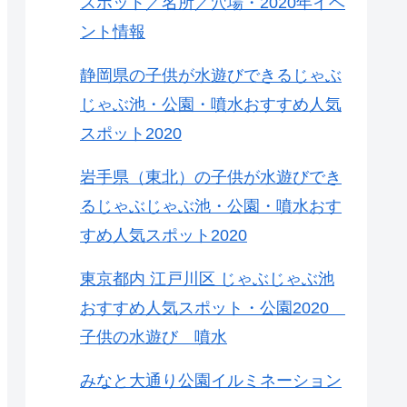
スポット／名所／穴場・2020年イベ
ント情報
静岡県の子供が水遊びできるじゃぶ
じゃぶ池・公園・噴水おすすめ人気
スポット2020
岩手県（東北）の子供が水遊びでき
るじゃぶじゃぶ池・公園・噴水おす
すめ人気スポット2020
東京都内 江戸川区 じゃぶじゃぶ池
おすすめ人気スポット・公園2020
子供の水遊び 噴水
みなと大通り公園イルミネーション