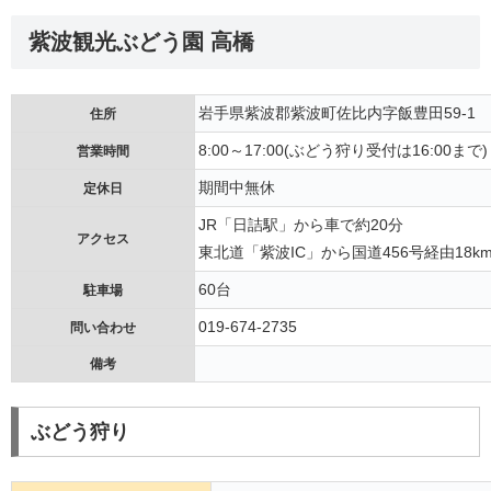
紫波観光ぶどう園 高橋
岩手県紫波郡紫波町佐比内字飯豊田59-1
住所
8:00～17:00(ぶどう狩り受付は16:00まで)
営業時間
期間中無休
定休日
JR「日詰駅」から車で約20分
アクセス
東北道「紫波IC」から国道456号経由18km
60台
駐車場
019-674-2735
問い合わせ
備考
ぶどう狩り