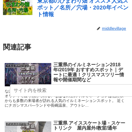
middlevillage
関連記事
三重県のイルミネーション2018
イルミネーション
年/2019年 おすすめスポット｜デ
ートに最適！クリスマスツリー情
報や開催期間など
なばなの里イルミネーション 国内最大級のスケールと世界最高峰のク
オリティで繰り広げられる、なばなの里のイルミネーションは他府県
からも多数の来場者が訪れる人気のイルミネーションスポット。 近く
にナガシマスパ―ランドや長嶋温泉、アウトレ...
三重県 アイススケート場・スケー
アイススケート場
トリンク 屋内屋外/教室/通年