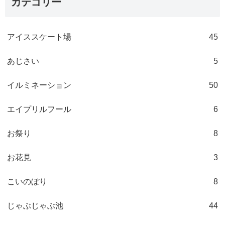
カテゴリー
アイススケート場
45
あじさい
5
イルミネーション
50
エイプリルフール
6
お祭り
8
お花見
3
こいのぼり
8
じゃぶじゃぶ池
44