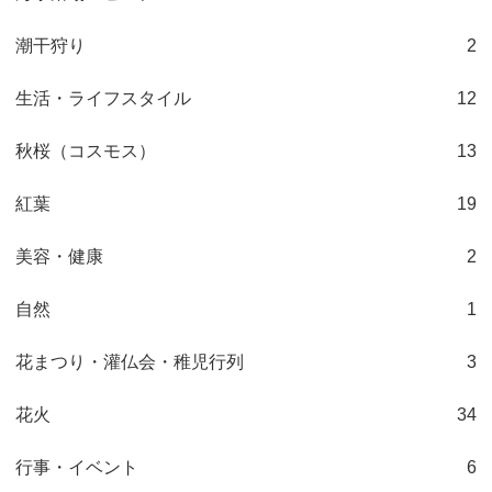
潮干狩り
2
生活・ライフスタイル
12
秋桜（コスモス）
13
紅葉
19
美容・健康
2
自然
1
花まつり・灌仏会・稚児行列
3
花火
34
行事・イベント
6