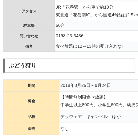
JR「花巻駅」から車で約10分
アクセス
東北道「花巻南IC」から国道4号経由2.5km
50台
駐車場
0198-23-6456
問い合わせ
食べ放題は12～13時の受け入れなし
備考
ぶどう狩り
2018年8月25日～9月24日
期間
【時間無制限食べ放題】
料金
中学生以上800円、小学生600円、幼児(3
デラウェア、キャンベル、ほか
品種
なし
販売