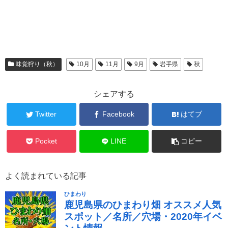
味覚狩り（秋）
10月
11月
9月
岩手県
秋
シェアする
Twitter
Facebook
はてブ
Pocket
LINE
コピー
よく読まれている記事