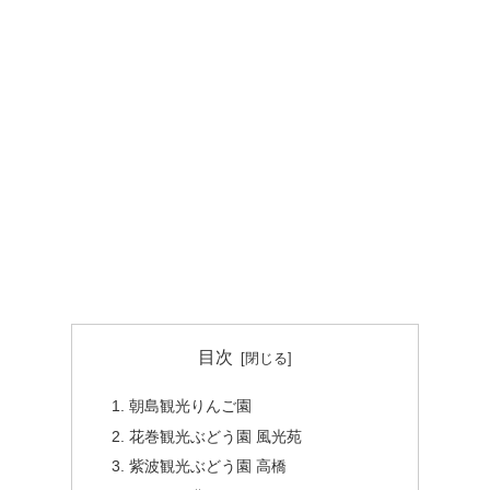
目次
朝島観光りんご園
花巻観光ぶどう園 風光苑
紫波観光ぶどう園 高橋