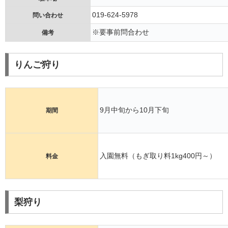
019-624-5978
問い合わせ
※要事前問合わせ
備考
りんご狩り
9月中旬から10月下旬
期間
入園無料（もぎ取り料1kg400円～）
料金
梨狩り