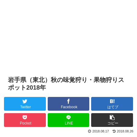
岩手県（東北）秋の味覚狩り・果物狩りス
ポット2018年
Twitter
Facebook
はてブ
Pocket
LINE
コピー
2018.08.17
2018.08.26