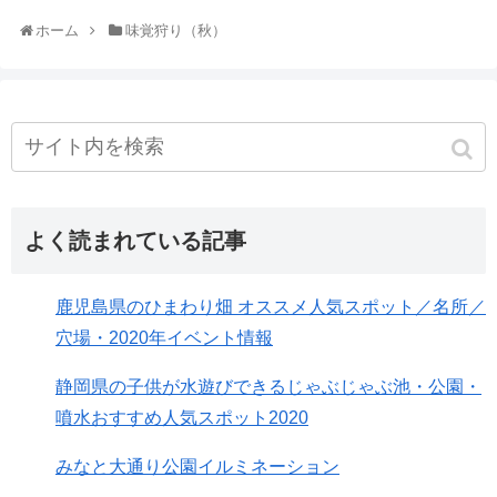
ホーム
味覚狩り（秋）
よく読まれている記事
鹿児島県のひまわり畑 オススメ人気スポット／名所／
穴場・2020年イベント情報
静岡県の子供が水遊びできるじゃぶじゃぶ池・公園・
噴水おすすめ人気スポット2020
みなと大通り公園イルミネーション