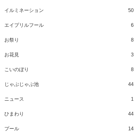
イルミネーション
50
エイプリルフール
6
お祭り
8
お花見
3
こいのぼり
8
じゃぶじゃぶ池
44
ニュース
1
ひまわり
44
プール
14