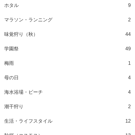
ホタル
9
マラソン・ランニング
2
味覚狩り（秋）
44
学園祭
49
梅雨
1
母の日
4
海水浴場・ビーチ
4
潮干狩り
2
生活・ライフスタイル
12