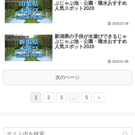
ぶじゃぶ池・公園・噴水おすすめ
人気スポット2020
2018.07.08
新潟県の子供が水遊びできるじゃ
じゃぶじゃぶ池
ぶじゃぶ池・公園・噴水おすすめ
人気スポット2020
2018.07.08
次のページ
1
2
3
…
5