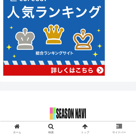
© 2017 SEASON NAVI 今年もこの季節がやってきました！.
ホーム
検索
トップ
サイドバー